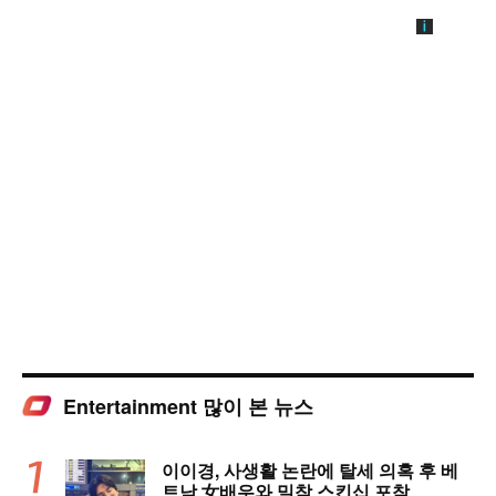
Entertainment 많이 본 뉴스
이이경, 사생활 논란에 탈세 의혹 후 베
트남 女배우와 밀착 스킨십 포착