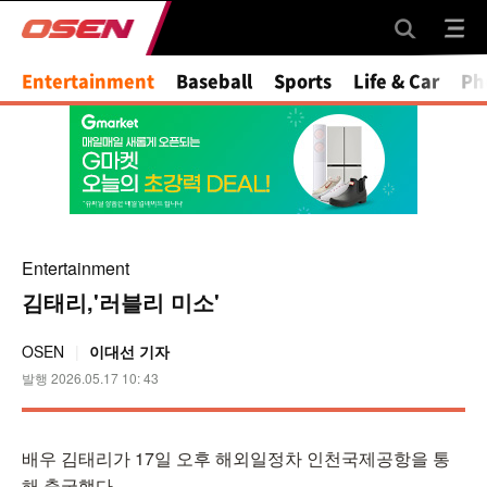
Mute
Entertainment
Baseball
Sports
Life & Car
Ph
Entertainment
김태리,'러블리 미소'
OSEN
이대선 기자
발행 2026.05.17 10: 43
배우 김태리가 17일 오후 해외일정차 인천국제공항을 통
해 출국했다.