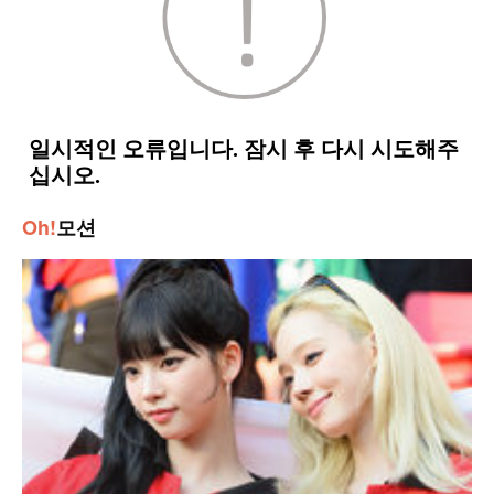
Oh!
모션