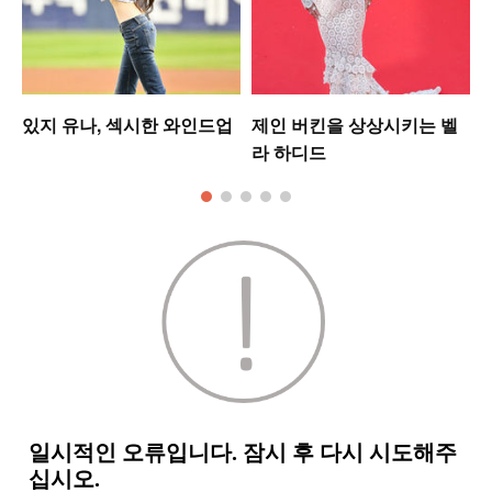
있지 유나, 섹시한 와인드업
제인 버킨을 상상시키는 벨
라 하디드
모