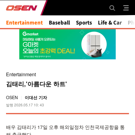
Entertainment
Baseball
Sports
Life & Car
Ph
Entertainment
김태리,'아름다운 하트'
OSEN
이대선 기자
발행 2026.05.17 10: 43
배우 김태리가 17일 오후 해외일정차 인천국제공항을 통
해 출국했다.