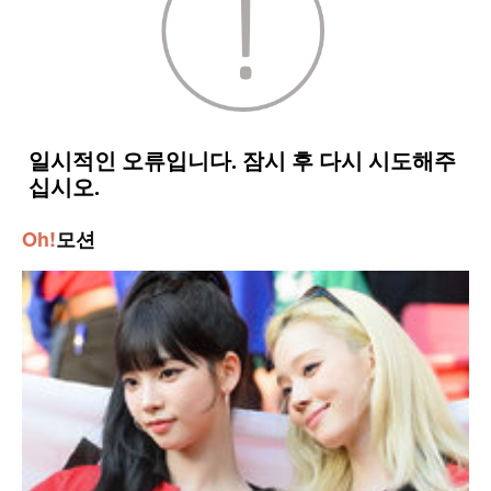
Oh!
모션