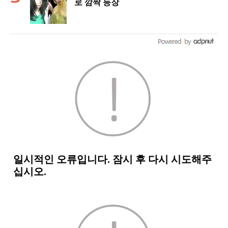
로 깜짝 등장