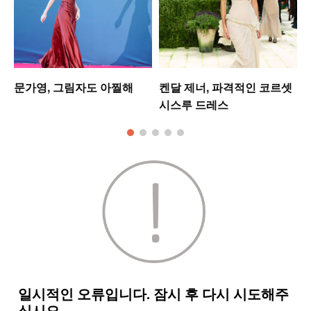
워
문가영, 그림자도 아찔해
켄달 제너, 파격적인 코르셋
시스루 드레스