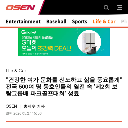
Entertainment
Baseball
Sports
Life & Car
Ph
Life & Car
"건강한 여가 문화를 선도하고 삶을 풍요롭게"
전국 500여 명 동호인들의 열전 속 '제2회 보
람그룹배 파크골프대회' 성료
OSEN
홍지수 기자
발행 2026.05.27 15: 50