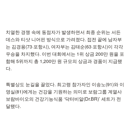
치열한 경쟁 속에 동점자가 발생하면서 최종 순위는 서든
데스와 티샷 니어핀 방식으로 가려졌다. 접전 끝에 남자부
는 김경용(73·포항시), 여자부는 김태순(63·포항시)이 각각
우승을 차지했다. 이번 대회에서는 1위 상금 200만 원을 포
함해 5위까지 총 1,200만 원 규모의 상금과 경품이 지급됐
다.
특별상도 눈길을 끌었다. 최고령 참가자인 이송노(91)와 이
영실(81)에게는 건강을 기원하는 의미로 보람그룹 계열사
보람바이오의 건강기능식품 ‘닥터비알(Dr.BR)’ 세트가 전
달됐다.