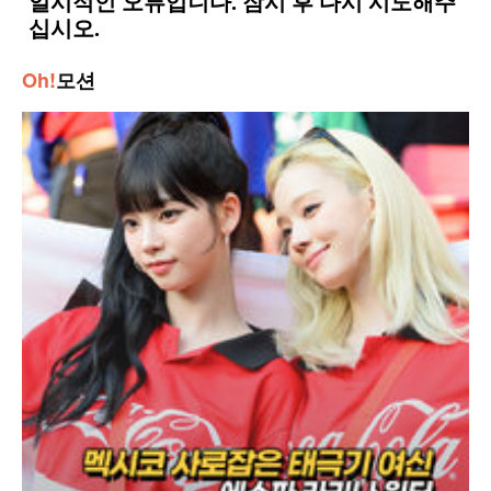
Oh!
모션