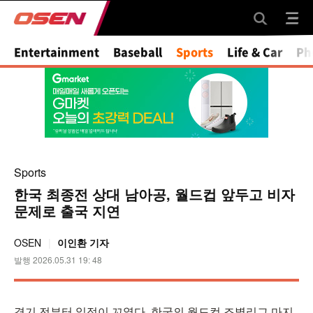
Entertainment
Baseball
Sports
Life & Car
Ph
Sports
한국 최종전 상대 남아공, 월드컵 앞두고 비자
문제로 출국 지연
OSEN
이인환 기자
발행 2026.05.31 19: 48
경기 전부터 일정이 꼬였다. 한국의 월드컵 조별리그 마지