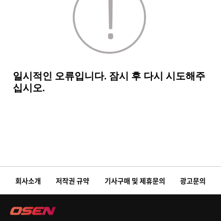
회사소개
저작권 규약
기사구매 및 제휴문의
광고문의