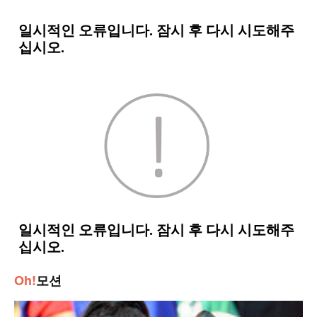
Oh!
모션