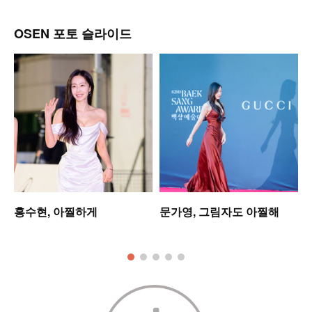
OSEN 포토 슬라이드
홍수현, 아찔하게
문가영, 그림자도 아찔해