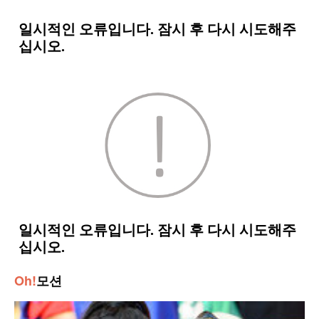
Oh!
모션