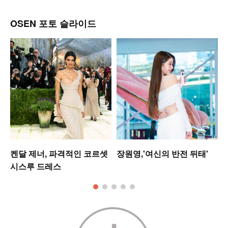
OSEN 포토 슬라이드
켄달 제너, 파격적인 코르셋
장원영,'여신의 반전 뒤태'
시스루 드레스