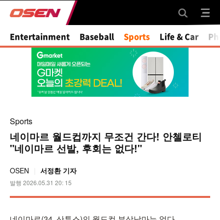
Mute
Entertainment
Baseball
Sports
Life & Car
Ph
Sports
네이마르 월드컵까지 무조건 간다! 안첼로티
"네이마르 선발, 후회는 없다!"
OSEN
서정환 기자
발행 2026.05.31 20: 15
네이마르(34, 산투스)의 월드컵 부상낙마는 없다.