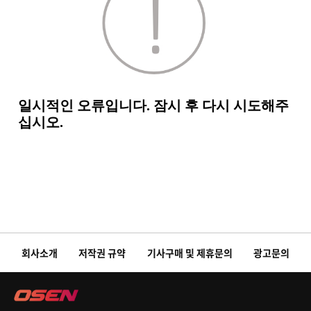
회사소개
저작권 규약
기사구매 및 제휴문의
광고문의