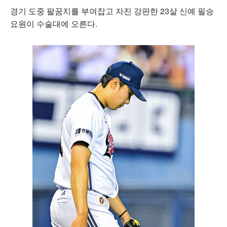
경기 도중 팔꿈치를 부여잡고 자진 강판한 23살 신예 필승
요원이 수술대에 오른다.