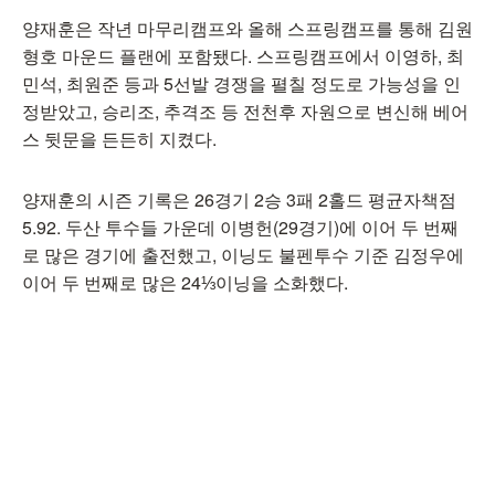
양재훈은 작년 마무리캠프와 올해 스프링캠프를 통해 김원
형호 마운드 플랜에 포함됐다. 스프링캠프에서 이영하, 최
민석, 최원준 등과 5선발 경쟁을 펼칠 정도로 가능성을 인
정받았고, 승리조, 추격조 등 전천후 자원으로 변신해 베어
스 뒷문을 든든히 지켰다.
양재훈의 시즌 기록은 26경기 2승 3패 2홀드 평균자책점
5.92. 두산 투수들 가운데 이병헌(29경기)에 이어 두 번째
로 많은 경기에 출전했고, 이닝도 불펜투수 기준 김정우에
이어 두 번째로 많은 24⅓이닝을 소화했다.