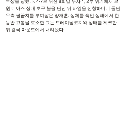
부상을 당했다. 4-7로 뒤진 8회말 무사 1, 2루 위기에서 르
윈 디아즈 상대 초구 볼을 던진 뒤 타임을 신청하더니 돌연
우측 팔꿈치를 부여잡은 양재훈. 상체를 숙인 상태에서 한
동안 고통을 호소한 그는 트레이닝코치와 상태를 체크한
뒤 결국 마운드에서 내려왔다.