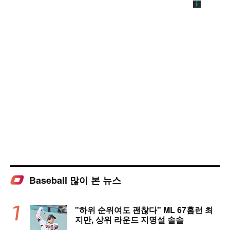
Baseball 많이 본 뉴스
"하위 순위여도 괜찮다" ML 67홈런 최
지만, 상위 라운드 지명설 솔솔