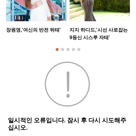
업
장원영,'여신의 반전 뒤태'
지지 하디드,'시선 사로잡는
9등신 시스루 자태'