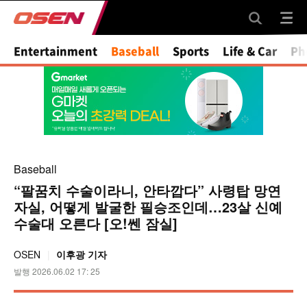
Mute
Entertainment
Baseball
Sports
Life & Car
Ph
Baseball
“팔꿈치 수술이라니, 안타깝다” 사령탑 망연
자실, 어떻게 발굴한 필승조인데…23살 신예
수술대 오른다 [오!쎈 잠실]
OSEN
이후광 기자
발행 2026.06.02 17: 25