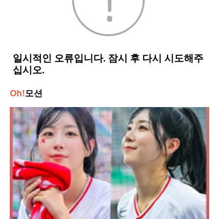
Oh!
모션