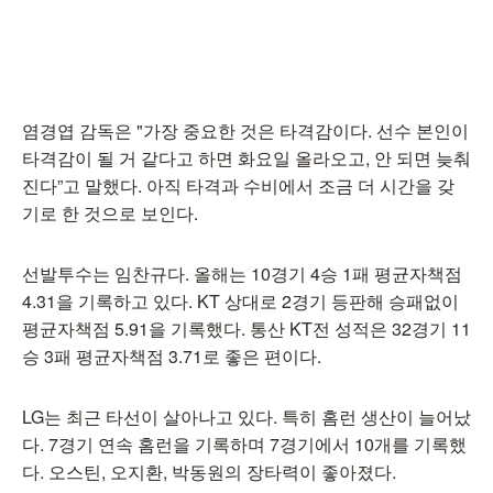
염경엽 감독은 "가장 중요한 것은 타격감이다. 선수 본인이
타격감이 될 거 같다고 하면 화요일 올라오고, 안 되면 늦춰
진다”고 말했다. 아직 타격과 수비에서 조금 더 시간을 갖
기로 한 것으로 보인다.
선발투수는 임찬규다. 올해는 10경기 4승 1패 평균자책점
4.31을 기록하고 있다. KT 상대로 2경기 등판해 승패없이
평균자책점 5.91을 기록했다. 통산 KT전 성적은 32경기 11
승 3패 평균자책점 3.71로 좋은 편이다.
LG는 최근 타선이 살아나고 있다. 특히 홈런 생산이 늘어났
다. 7경기 연속 홈런을 기록하며 7경기에서 10개를 기록했
다. 오스틴, 오지환, 박동원의 장타력이 좋아졌다.