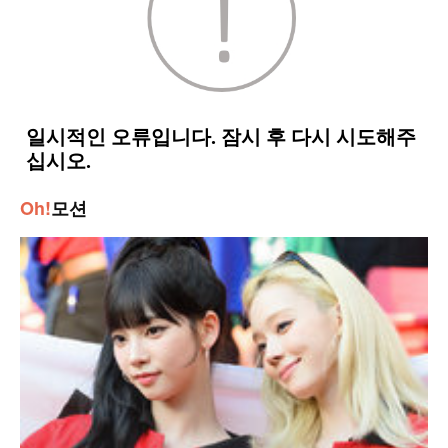
Oh!
모션