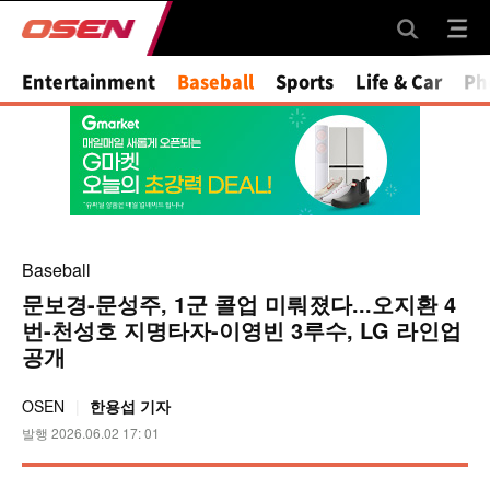
Mute
Entertainment
Baseball
Sports
Life & Car
Ph
Baseball
문보경-문성주, 1군 콜업 미뤄졌다...오지환 4
번-천성호 지명타자-이영빈 3루수, LG 라인업
공개
OSEN
한용섭 기자
발행 2026.06.02 17: 01