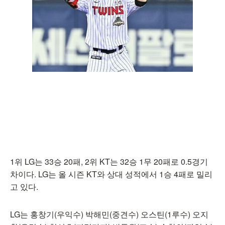
1위 LG는 33승 20패, 2위 KT는 32승 1무 20패로 0.5경기
차이다. LG는 올 시즌 KT와 상대 성적에서 1승 4패로 밀리
고 있다.
LG는 홍창기(우익수) 박해민(중견수) 오스틴(1루수) 오지