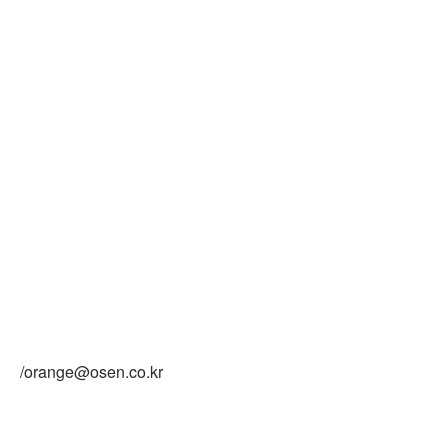
/orange@osen.co.kr