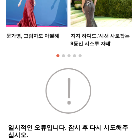
문가영, 그림자도 아찔해
지지 하디드,'시선 사로잡는
9등신 시스루 자태'