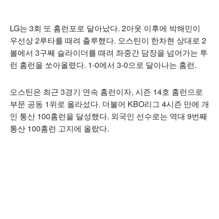
LG는 3회 또 홈런포로 달아났다. 2아웃 이후에 박해민이
우선상 2루타를 때려 출루했다. 오스틴이 한차현 상대로 2
볼에서 3구째 슬라이더를 때려 좌중간 담장을 넘어가는 투
런 홈런을 쏘아올렸다. 1-0에서 3-0으로 달아나는 홈런.
오스틴은 최근 3경기 연속 홈런이자, 시즌 14호 홈런으로
부문 공동 1위로 올라섰다. 더불어 KBO리그 4시즌 만에 개
인 통산 100홈런을 달성했다. 외국인 선수로는 역대 9번째
통산 100홈런 고지에 올랐다.