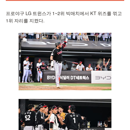
프로야구 LG 트윈스가 1~2위 빅매치에서 KT 위즈를 꺾고
1위 자리를 지켰다.