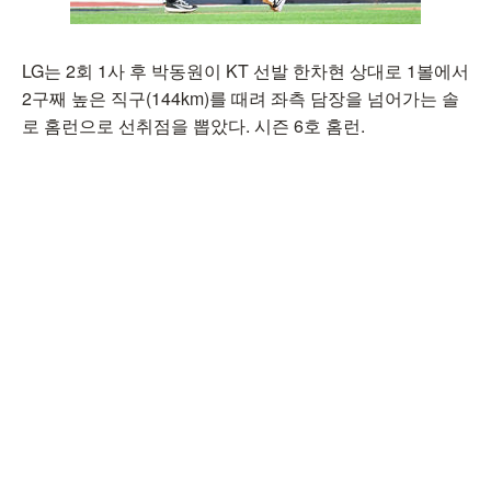
LG는 2회 1사 후 박동원이 KT 선발 한차현 상대로 1볼에서
2구째 높은 직구(144km)를 때려 좌측 담장을 넘어가는 솔
로 홈런으로 선취점을 뽑았다. 시즌 6호 홈런.