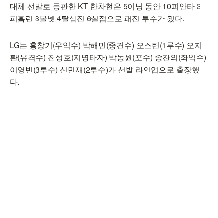
대체 선발로 등판한 KT 한차현은 5이닝 동안 10피안타 3
피홈런 3볼넷 4탈삼진 6실점으로 패전 투수가 됐다.
LG는 홍창기(우익수) 박해민(중견수) 오스틴(1루수) 오지
환(유격수) 천성호(지명타자) 박동원(포수) 송찬의(좌익수)
이영빈(3루수) 신민재(2루수)가 선발 라인업으로 출장했
다.