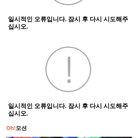
Oh!
모션