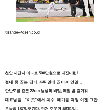
/orange@osen.co.kr