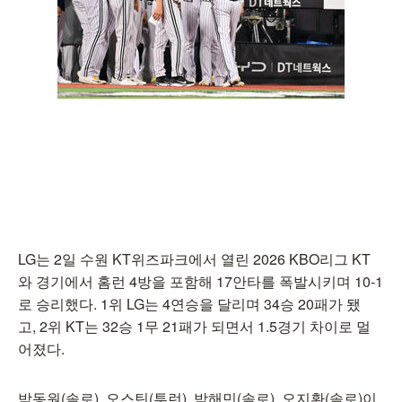
LG는 2일 수원 KT위즈파크에서 열린 2026 KBO리그 KT
와 경기에서 홈런 4방을 포함해 17안타를 폭발시키며 10-1
로 승리했다. 1위 LG는 4연승을 달리며 34승 20패가 됐
고, 2위 KT는 32승 1무 21패가 되면서 1.5경기 차이로 멀
어졌다.
박동원(솔로), 오스틴(투런), 박해민(솔로), 오지환(솔로)이