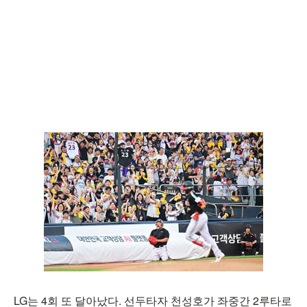
LG는 4회 또 달아났다. 선두타자 천성호가 좌중간 2루타로