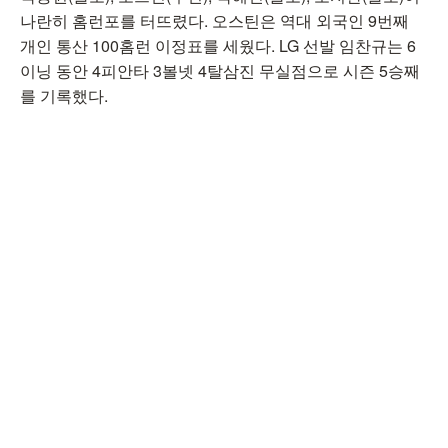
나란히 홈런포를 터뜨렸다. 오스틴은 역대 외국인 9번째
개인 통산 100홈런 이정표를 세웠다. LG 선발 임찬규는 6
이닝 동안 4피안타 3볼넷 4탈삼진 무실점으로 시즌 5승째
를 기록했다.