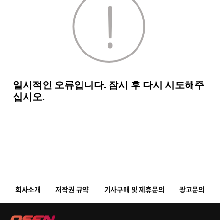
회사소개
저작권 규약
기사구매 및 제휴문의
광고문의