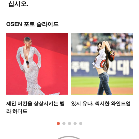
OSEN 포토 슬라이드
제인 버킨을 상상시키는 벨
있지 유나, 섹시한 와인드업
라 하디드