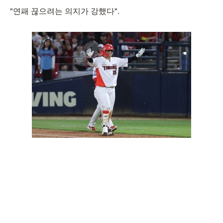
"연패 끊으려는 의지가 강했다".