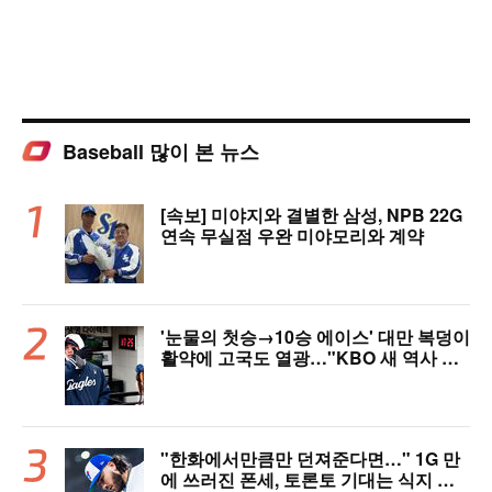
Baseball 많이 본 뉴스
[속보] 미야지와 결별한 삼성, NPB 22G
연속 무실점 우완 미야모리와 계약
'눈물의 첫승→10승 에이스' 대만 복덩이
활약에 고국도 열광…"KBO 새 역사 썼
다"
"한화에서만큼만 던져준다면…" 1G 만
에 쓰러진 폰세, 토론토 기대는 식지 않