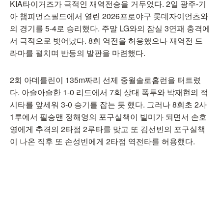
KIA타이거즈가 극적인 재역전승을 거두었다. 2일 광주-기
아 챔피언스필드에서 열린 2026프로야구 롯데자이언츠와
의 경기를 5-4로 승리했다. 주말 LG와의 잠실 3연패 충격에
서 극적으로 벗어났다. 8회 역전을 허용했으나 재역전 드
라마를 펼치며 반등의 발판을 마련했다.
2회 아데를린이 135m짜리 선제 중월솔로홈런을 터트렸
다. 아슬아슬한 1-0 리드에서 7회 상대 폭투와 박재현의 적
시타를 앞세워 3-0 승기를 잡는 듯 했다. 그러나 8회초 2사
1루에서 필승맨 정해영의 포구실책이 빌미가 되면서 손호
영에게 추격의 2타점 2루타를 맞고 또 김선빈의 포구실책
이 나온 직후 또 손성빈에게 2타점 역전타를 허용했다.