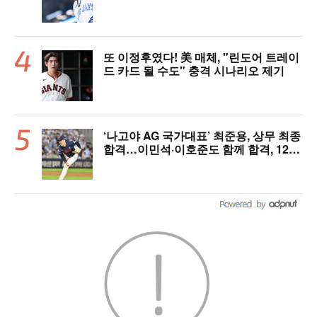
았다
또 이정후였다! 美 매체, "린도어 트레이
드 카드 될 수도" 충격 시나리오 제기
‘나고야 AG 국가대표’ 최준용, 상무 최종
합격…이민석·이호준도 함께 합격, 12월
7일 입대