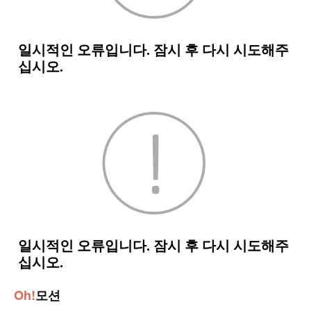
Oh!
모션