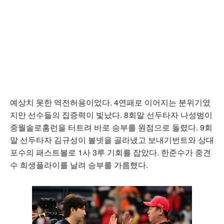
예상치 못한 역전허용이었다. 4연패로 이어지는 분위기였
지만 선수들의 집증력이 빛났다. 8회말 선두타자 나성범이
중월솔로홈런을 터트려 바로 승부를 원점으로 돌렸다. 9회
말 선두타자 김규성이 볼넷을 골라냈고 보내기번트와 상대
포수의 패스트볼로 1사 3루 기회를 잡았다. 한준수가 중견
수 희생플라이를 날려 승부를 가름했다.