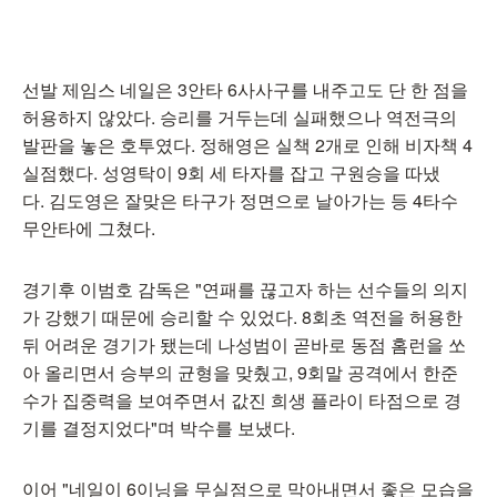
선발 제임스 네일은 3안타 6사사구를 내주고도 단 한 점을
허용하지 않았다. 승리를 거두는데 실패했으나 역전극의
발판을 놓은 호투였다. 정해영은 실책 2개로 인해 비자책 4
실점했다. 성영탁이 9회 세 타자를 잡고 구원승을 따냈
다. 김도영은 잘맞은 타구가 정면으로 날아가는 등 4타수
무안타에 그쳤다.
경기후 이범호 감독은 "연패를 끊고자 하는 선수들의 의지
가 강했기 때문에 승리할 수 있었다. 8회초 역전을 허용한
뒤 어려운 경기가 됐는데 나성범이 곧바로 동점 홈런을 쏘
아 올리면서 승부의 균형을 맞췄고, 9회말 공격에서 한준
수가 집중력을 보여주면서 값진 희생 플라이 타점으로 경
기를 결정지었다"며 박수를 보냈다.
이어 "네일이 6이닝을 무실점으로 막아내면서 좋은 모습을