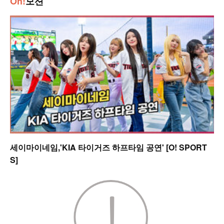
Oh!
모션
세이마이네임,'KIA 타이거즈 하프타임 공연' [O! SPORT
S]