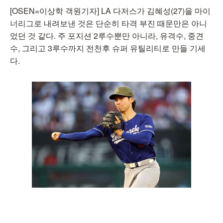
[OSEN=이상학 객원기자] LA 다저스가 김혜성(27)을 마이
너리그로 내려보낸 것은 단순히 타격 부진 때문만은 아니
었던 것 같다. 주 포지션 2루수뿐만 아니라, 유격수, 중견
수, 그리고 3루수까지 전천후 슈퍼 유틸리티로 만들 기세
다.