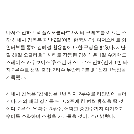
다저스 산하 트리플A 오클라호마시티 코메츠를 이끄는 스
캇 헤네시 감독은 지난 2일(이하 한국시간) ‘다저스비트’와
인터뷰를 통해 김혜성 활용법에 대한 구상을 밝혔다. 지난
달 30일 오클라호마시티로 강등된 김혜성은 1일 슈가랜드
스페이스 카우보이스(휴스턴 애스트로스 산하)전에 1번 타
자 2루수로 선발 출장, 3타수 무안타 2볼넷 1삼진 1득점을
기록했다.
헤네시 감독은 “김혜성은 1번 타자 2루수로 라인업에 들어
간다. 거의 매일 경기를 뛰고, 2주에 한 번씩 휴식을 줄 것
이다. 2루수, 유격수, 3루수, 어쩌면 중견수까지 여기저기
수비를 소화하며 스윙을 가다듬을 것이다”고 밝혔다.