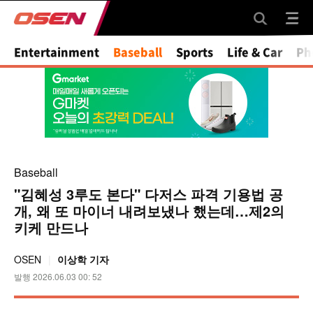
Mute
Entertainment
Baseball
Sports
Life & Car
Ph
Baseball
"김혜성 3루도 본다" 다저스 파격 기용법 공
개, 왜 또 마이너 내려보냈나 했는데…제2의
키케 만드나
OSEN
이상학 기자
발행 2026.06.03 00: 52