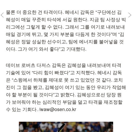
물론 더 중요한 건 타격이다. 헤네시 감독은 “구단에선 김
혜성이 매일 꾸준히 타석에 서길 원한다. 지금 팀 사정상 빅
리그에선 그렇게 할 수 없다. 그래서 그를 여기로 내려보내
매일 경기에 뛰고, 몇 가지 부분을 다듬게 한 것이다”며 “김
혜성은 정말 성실한 선수이고, 팀에 에너지를 불어넣을 것
이다. 그가 여기 와서 좋다”고 기대했다.
데이브 로버츠 다저스 감독은 김혜성을 내려보내며 타격
기술에 있어 “다리 힘이 빠졌다”고 지적했다. 헤네시 감독
은 “스윙에서 하체를 제대로 못 쓰고 있었던 것 같다. 코치
진이 그 점을 봤고, 김혜성이 여기 있는 동안 우리가 작업해
야 할 부분이 될 것이다”고 밝혔다. 김혜성으로선 당장 뭔
가 보여줘야 하는 심리적인 부담을 덜고 타격을 재조정할
수 있는 기회다. /waw@osen.co.kr