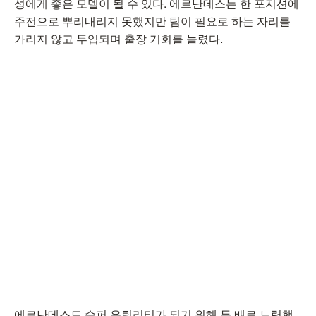
성에게 좋은 모델이 될 수 있다. 에르난데스는 한 포지션에
주전으로 뿌리내리지 못했지만 팀이 필요로 하는 자리를
가리지 않고 투입되며 출장 기회를 늘렸다.
에르난데스도 슈퍼 유틸리티가 되기 위해 두 배로 노력했