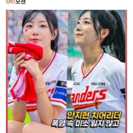
Oh!
모션