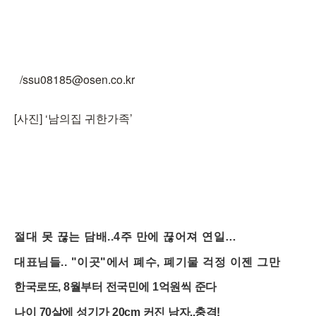
/ssu08185@osen.co.kr
[사진] ‘남의집 귀한가족’