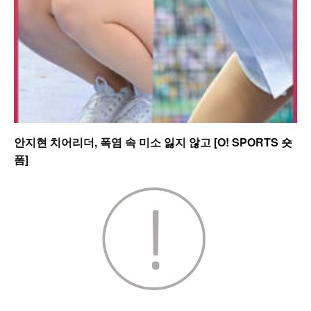
안지현 치어리더, 폭염 속 미소 잃지 않고 [O! SPORTS 숏
폼]