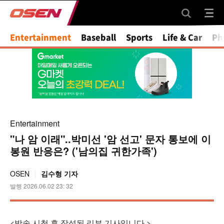
Entertainment
Baseball
Sports
Life & Car
Ph
Entertainment
"나 암 이래"..박미선 '암 선고' 문자 통보에 이
봉원 반응은? ('남의집 귀한가족')
OSEN
김수형 기자
발행 2026.06.02 23: 32
<방송 시청 후 작성된 리뷰 기사입니다.>