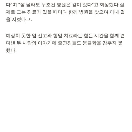
다"며 "잘 몰라도 무조건 병원은 같이 갔다"고 회상했다.실
제로 그는 진료가 있을 때마다 함께 병원을 찾으며 아내 곁
을 지켰다고.
예상치 못한 암 선고와 항암 치료라는 힘든 시간을 함께 견
뎌낸 두 사람의 이야기에 출연진들도 뭉클함을 감추지 못
했다.