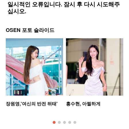
OSEN 포토 슬라이드
장원영,'여신의 반전 뒤태'
홍수현, 아찔하게