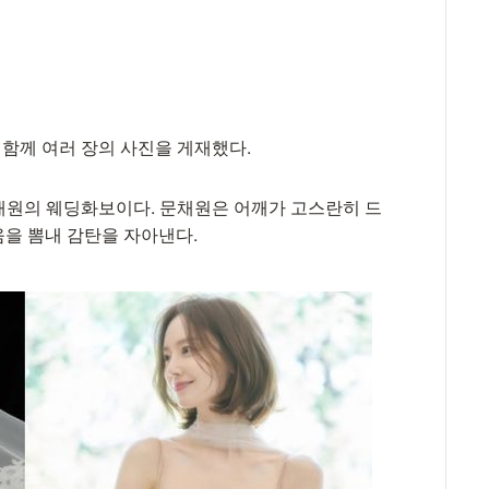
 함께 여러 장의 사진을 게재했다.
문채원의 웨딩화보이다. 문채원은 어깨가 고스란히 드
을 뽐내 감탄을 자아낸다.