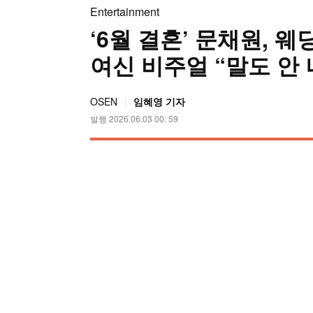
Entertainment
‘6월 결혼’ 문채원, 
여신 비주얼 “말도 안
OSEN
임혜영 기자
발행 2026.06.03 00: 59