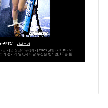
는 워터밤'
기사보기
]2일 서울 잠실야구장에서 2026 신한 SOL KBO리
스의 경기가 열렸다.이날 두산은 벤자민, LG는 톨허
리닝타임에 권은비가 공연을 하고 있다. 2026.08.