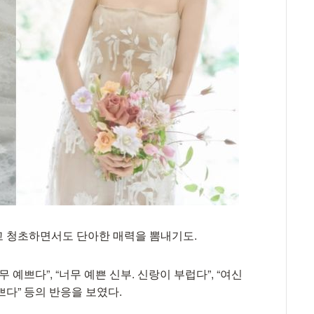
고 청초하면서도 단아한 매력을 뽐내기도.
예쁘다”, “너무 예쁜 신부. 신랑이 부럽다”, “여신
예쁘다” 등의 반응을 보였다.