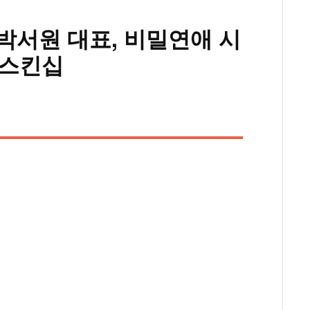
♥박서원 대표, 비밀연애 시
 스킨십