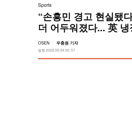
Sports
“손흥민 경고 현실됐다
더 어두워졌다... 英 
OSEN
우충원 기자
발행 2026.06.04 00: 57