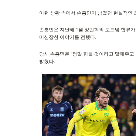
이런 상황 속에서 손흥민이 남겼던 현실적인 
손흥민은 지난해 1월 양민혁의 토트넘 합류가
미심장한 이야기를 전했다.
당시 손흥민은 “정말 힘들 것이라고 말해주고 
밝혔다.