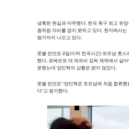
냉혹한 현실과 마주했다. 한국 축구 최고 유
좀처럼 자리를 잡지 못하고 있다. 현지에서는
평가까지 나오고 있다.
풋볼 런던은 2일(이하 한국시간) 토트넘 홋스
했다. 로베르토 데 제르비 감독 체제에서 살
분했는데 양민혁의 상황은 밝지 않았다.
풋볼 런던은 “양민혁은 토트넘에 처음 합류했을
다”고 평가했다.