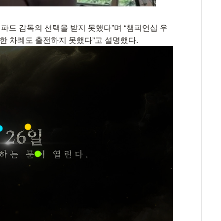
램파드 감독의 선택을 받지 못했다”며 “챔피언십 우
 한 차례도 출전하지 못했다”고 설명했다.