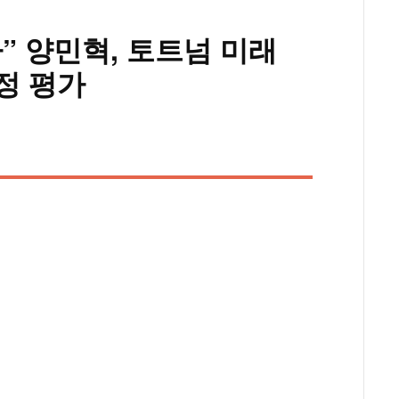
” 양민혁, 토트넘 미래
냉정 평가