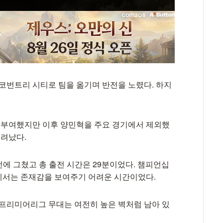
 코번트리 시티로 팀을 옮기며 반전을 노렸다. 하지
을 부여했지만 이후 양민혁을 주요 경기에서 제외했
밀려났다.
전에 그쳤고 총 출전 시간은 29분이었다. 챔피언십
에서는 존재감을 보여주기 어려운 시간이었다.
 프리미어리그 무대는 여전히 높은 벽처럼 남아 있