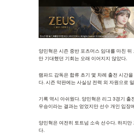
양민혁은 시즌 중반 포츠머스 임대를 마친 뒤
만 기대했던 기회는 오래 이어지지 않았다.
램파드 감독은 합류 초기 몇 차례 출전 시간
다. 시즌 막판에는 사실상 전력 외 자원으로 
기록 역시 아쉬웠다. 양민혁은 리그 3경기 출
우승이라는 결과는 얻었지만 선수 개인 입장
양민혁은 여전히 토트넘 소속 선수다. 하지만
다.