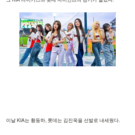
이날 KIA는 황동하, 롯데는 김진욱을 선발로 내세웠다.