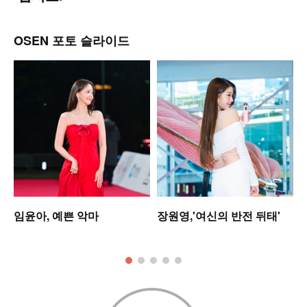
OSEN 포토 슬라이드
임윤아, 예쁜 악마
장원영,'여신의 반전 뒤태'