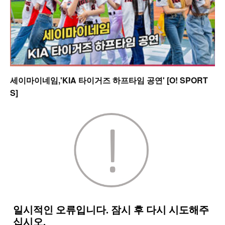
세이마이네임,'KIA 타이거즈 하프타임 공연' [O! SPORT
S]