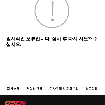
회사소개
저작권 규약
기사구매 및 제휴문의
광고문의