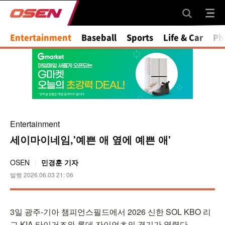
Mute
Entertainment
Baseball
Sports
Life & Car
Ph
Entertainment
세이마이네임,'예쁜 애 옆에 예쁜 애'
OSEN
민경훈 기자
발행 2026.06.03 21: 06
3일 광주-기아 챔피언스필드에서 2026 신한 SOL KBO 리
그 KIA 타이거즈와 롯데 자이언츠의 경기가 열렸다.