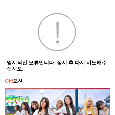
Oh!
모션