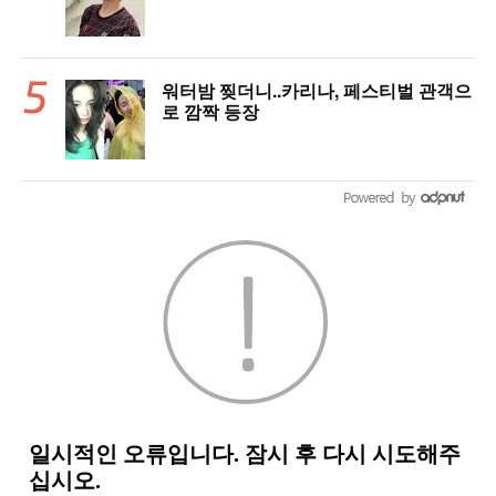
워터밤 찢더니..카리나, 페스티벌 관객으
로 깜짝 등장