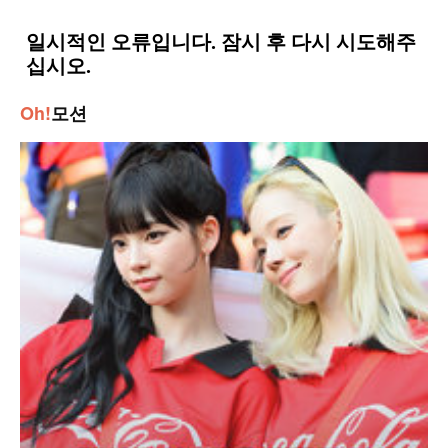
Oh!
모션