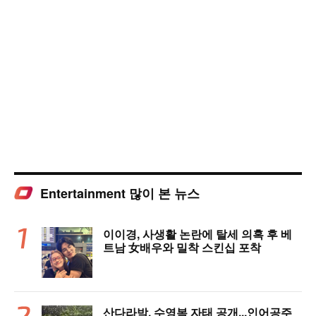
Entertainment 많이 본 뉴스
이이경, 사생활 논란에 탈세 의혹 후 베
트남 女배우와 밀착 스킨십 포착
산다라박, 수영복 자태 공개...인어공주