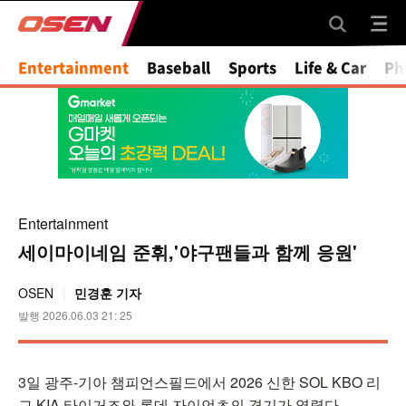
Mute
Entertainment
Baseball
Sports
Life & Car
Ph
Entertainment
세이마이네임 준휘,'야구팬들과 함께 응원'
OSEN
민경훈 기자
발행 2026.06.03 21: 25
3일 광주-기아 챔피언스필드에서 2026 신한 SOL KBO 리
그 KIA 타이거즈와 롯데 자이언츠의 경기가 열렸다.