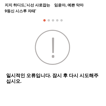
지지 하디드,'시선 사로잡는
임윤아, 예쁜 악마
9등신 시스루 자태'