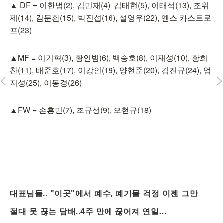
▲ DF = 이한범(2), 김민재(4), 김태현(5), 이태석(13), 조위
제(14), 김문환(15), 박진섭(16), 설영우(22), 옌스 카스트로
프(23)
▲MF = 이기혁(3), 황인범(6), 백승호(8), 이재성(10), 황희
찬(11), 배준호(17), 이강인(19), 양현준(20), 김진규(24), 엄
지성(25), 이동경(26)
▲FW = 손흥민(7), 조규성(9), 오현규(18)