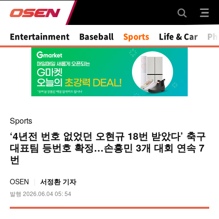
Mute
Entertainment
Baseball
Sports
Life & Car
Ph
Sports
‘4년전 번호 없었던 오현규 18번 받았다’ 축구
대표팀 등번호 확정…손흥민 3개 대회 연속 7
번
OSEN
서정환 기자
발행 2026.06.04 05: 54