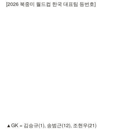
[2026 북중미 월드컵 한국 대표팀 등번호]
▲GK = 김승규(1), 송범근(12), 조현우(21)