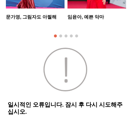
는
문가영, 그림자도 아찔해
임윤아, 예쁜 악마