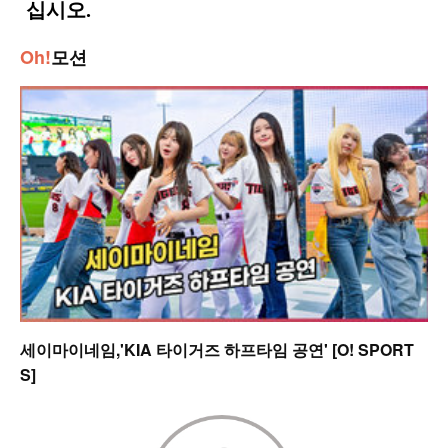
Oh!
모션
세이마이네임,'KIA 타이거즈 하프타임 공연' [O! SPORT
S]