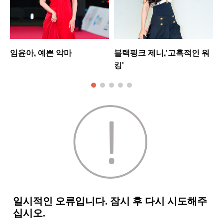
임윤아, 예쁜 악마
블랙핑크 제니,'고혹적인 워
킹'