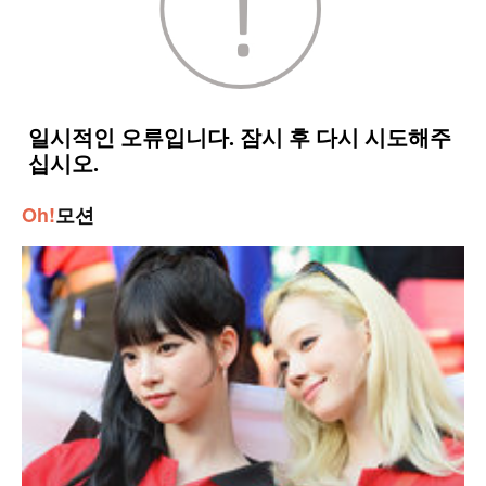
Oh!
모션