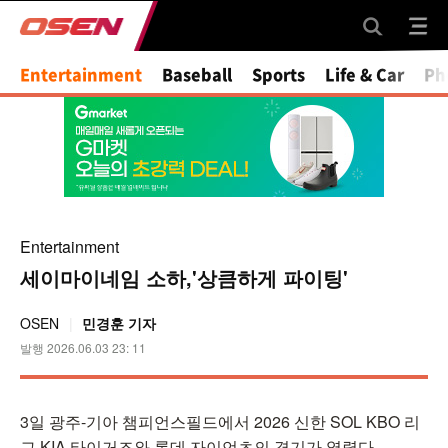
Mute
Entertainment
Baseball
Sports
Life & Car
Ph
Entertainment
세이마이네임 소하,'상큼하게 파이팅'
OSEN
민경훈 기자
발행 2026.06.03 23: 11
3일 광주-기아 챔피언스필드에서 2026 신한 SOL KBO 리
그 KIA 타이거즈와 롯데 자이언츠의 경기가 열렸다.