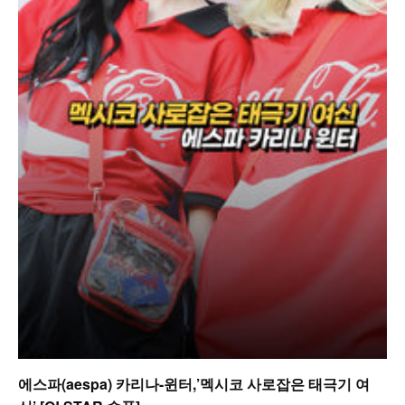
에스파(aespa) 카리나-윈터,’멕시코 사로잡은 태극기 여