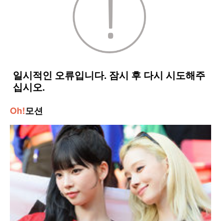
Oh!
모션