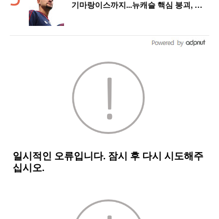
기마랑이스까지...뉴캐슬 핵심 붕괴, 아
스날은 중원 완성