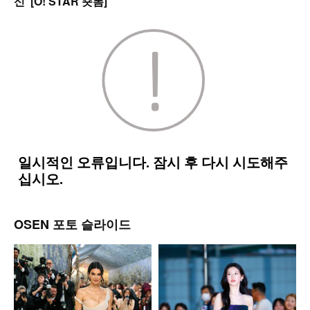
신’ [O! STAR 숏폼]
OSEN 포토 슬라이드