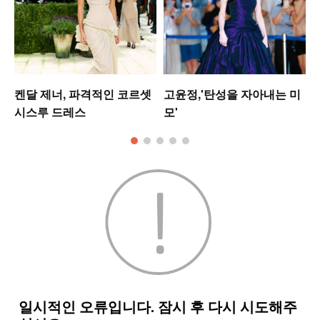
켄달 제너, 파격적인 코르셋
고윤정,'탄성을 자아내는 미
시스루 드레스
모'