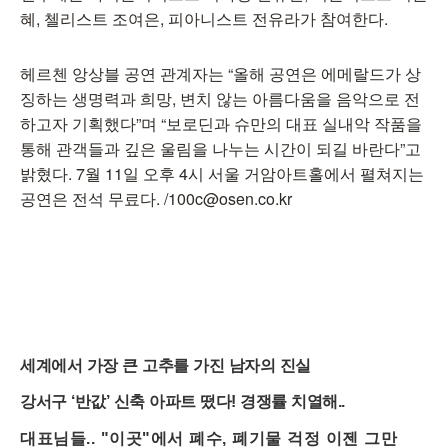
혜, 첼리스트 조여은, 피아니스트 전유라가 참여한다.
헤르첸 앙상블 공연 관계자는 “올해 공연은 에메랄드가 상
징하는 생명력과 희망, 변치 않는 아름다움을 음악으로 전
하고자 기획했다”며 “보로딘과 슈만의 대표 실내악 작품을
통해 관객들과 깊은 울림을 나누는 시간이 되길 바란다”고
밝혔다. 7월 11일 오후 4시 서울 거암아트홀에서 펼쳐지는
공연은 전석 무료다. /100c@osen.co.kr