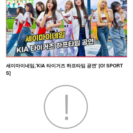
세이마이네임,'KIA 타이거즈 하프타임 공연' [O! SPORT
S]