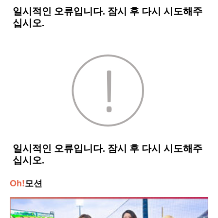
Oh!
모션