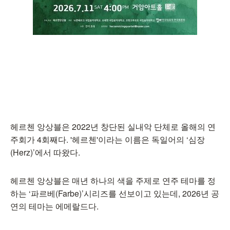
헤르첸 앙상블은 2022년 창단된 실내악 단체로 올해의 연
주회가 4회째다. '헤르첸'이라는 이름은 독일어의 ‘심장
(Herz)’에서 따왔다.
헤르첸 앙상블은 매년 하나의 색을 주제로 연주 테마를 정
하는 ‘파르베(Farbe)’시리즈를 선보이고 있는데, 2026년 공
연의 테마는 에메랄드다.