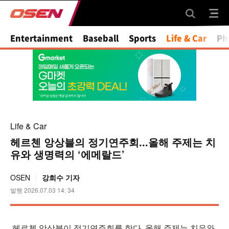
Mute
Entertainment
Baseball
Sports
Life & Car
Ph
Life & Car
헤르첸 앙상블의 정기연주회...올해 주제는 치
유와 생명력의 ‘에메랄드’
OSEN
강희수 기자
발행 2026.07.03 14: 34
헤르첸 앙상블이 정기연주회를 한다. 올해 주제는 치유와