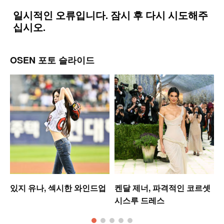
OSEN 포토 슬라이드
있지 유나, 섹시한 와인드업
켄달 제너, 파격적인 코르셋
시스루 드레스