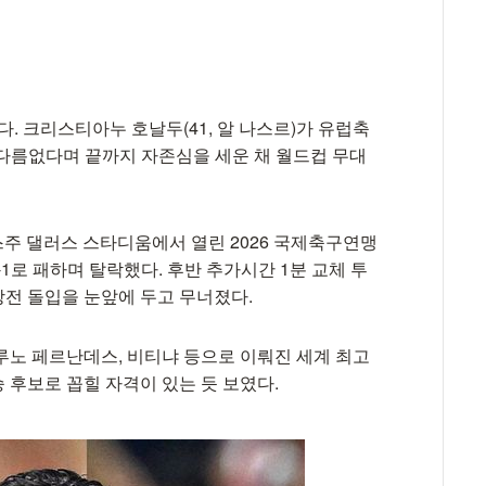
. 크리스티아누 호날두(41, 알 나스르)가 유럽축
 다름없다며 끝까지 자존심을 세운 채 월드컵 무대
스주 댈러스 스타디움에서 열린 2026 국제축구연맹
0-1로 패하며 탈락했다. 후반 추가시간 1분 교체 투
전 돌입을 눈앞에 두고 무너졌다.
루노 페르난데스, 비티냐 등으로 이뤄진 세계 최고
 후보로 꼽힐 자격이 있는 듯 보였다.