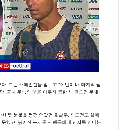
다. 그는 스페인전을 앞두고 "이번이 내 마지막 월
만, 끝내 우승의 꿈을 이루지 못한 채 월드컵 무대
감한 듯 눈물을 펑펑 쏟았던 호날두. 재도전도 실패
지 못했고, 붉어진 눈시울로 팬들에게 인사를 건네는