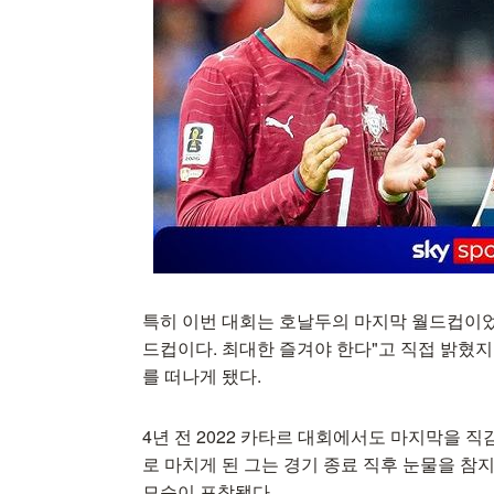
특히 이번 대회는 호날두의 마지막 월드컵이었
드컵이다. 최대한 즐겨야 한다"고 직접 밝혔지
를 떠나게 됐다.
4년 전 2022 카타르 대회에서도 마지막을 직
로 마치게 된 그는 경기 종료 직후 눈물을 참
모습이 포착됐다.