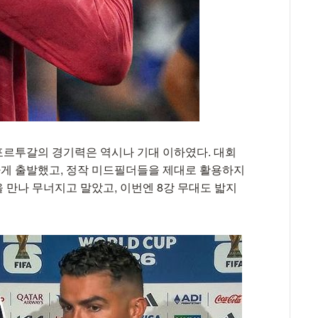
포르투갈의 경기력은 역시나 기대 이하였다. 대회
게 출발했고, 정작 미드필더들을 제대로 활용하지
 만나 무너지고 말았고, 이번엔 8강 무대도 밟지