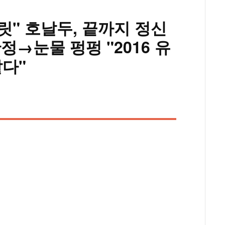
" 호날두, 끝까지 정신
정→눈물 펑펑 "2016 유
같다"