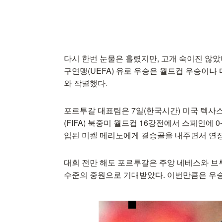
다시 한번 눈물은 흘렸지만, 고개 숙이진 않았다
구연맹(UEFA) 유로 우승은 월드컵 우승이나
와 작별했다.
포르투갈 대표팀은 7일(한국시간) 미국 텍사
(FIFA) 북중미 월드컵 16강전에서 스페인에 
입된 미켈 메리노에게 결승골을 내주면서 연장
대회 전만 해도 포르투갈은 주앙 네베스와 브
수준의 중원으로 기대받았다. 이번만큼은 우승