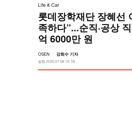
Life & Car
롯데장학재단 장혜선 
족하다”...순직·공상 
억 6000만 원
OSEN
강희수 기자
발행 2026.07.08 10: 58