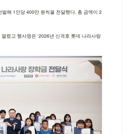
해 1인당 400만 원씩을 전달했다. 총 금액이 2
열렸고 행사명은 ‘2026년 신격호 롯데 나라사랑