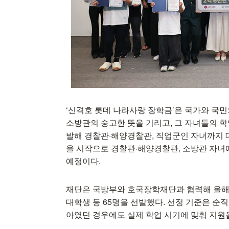
‘신격호 롯데 나라사랑 장학금’은 국가와 국민
소방관의 숭고한 뜻을 기리고, 그 자녀들의 
발해 경찰관·해양경찰관, 직업군인 자녀까지 
을 시작으로 경찰관·해양경찰관, 소방관 자녀
예정이다.
재단은 국방부와 호국장학재단과 협력해 올해 
대학생 등 65명을 선발했다. 선정 기준은 순직
아였던 경우에도 실제 학업 시기에 맞춰 지원을