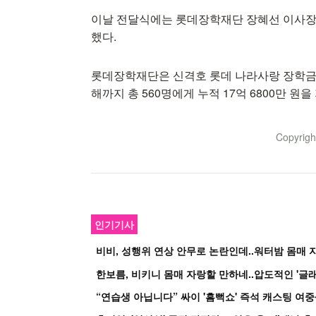
이날 전달식에는 롯데장학재단 장혜선 이사장,
했다.
롯데장학재단은 신격호 롯데 나라사랑 장학금을
해까지 총 560명에게 누적 17억 6800만 원을 지원
Copyrig
인기기사
비비, 성행위 연상 안무로 논란인데..워터밤 몸매 자
한보름, 비키니 몸매 자랑할 만하네..압도적인 '글래