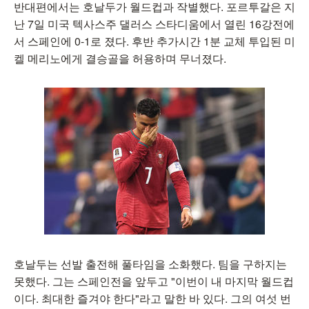
반대편에서는 호날두가 월드컵과 작별했다. 포르투갈은 지
난 7일 미국 텍사스주 댈러스 스타디움에서 열린 16강전에
서 스페인에 0-1로 졌다. 후반 추가시간 1분 교체 투입된 미
켈 메리노에게 결승골을 허용하며 무너졌다.
호날두는 선발 출전해 풀타임을 소화했다. 팀을 구하지는
못했다. 그는 스페인전을 앞두고 "이번이 내 마지막 월드컵
이다. 최대한 즐겨야 한다"라고 말한 바 있다. 그의 여섯 번