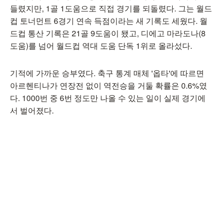
들렸지만, 1골 1도움으로 직접 경기를 되돌렸다. 그는 월드
컵 토너먼트 6경기 연속 득점이라는 새 기록도 세웠다. 월
드컵 통산 기록은 21골 9도움이 됐고, 디에고 마라도나(8
도움)를 넘어 월드컵 역대 도움 단독 1위로 올라섰다.
기적에 가까운 승부였다. 축구 통계 매체 '옵타'에 따르면
아르헨티나가 연장전 없이 역전승을 거둘 확률은 0.6%였
다. 1000번 중 6번 정도만 나올 수 있는 일이 실제 경기에
서 벌어졌다.