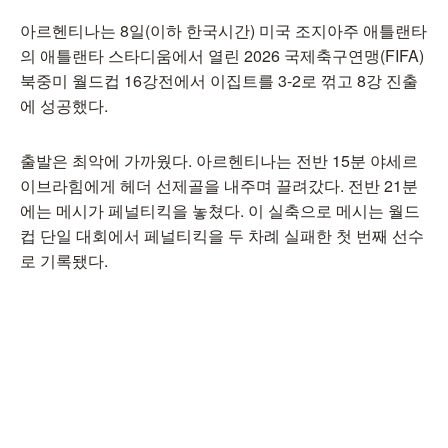
아르헨티나는 8일(이하 한국시간) 미국 조지아주 애틀랜타
의 애틀랜타 스타디움에서 열린 2026 국제축구연맹(FIFA)
북중미 월드컵 16강전에서 이집트를 3-2로 꺾고 8강 진출
에 성공했다.
출발은 최악에 가까웠다. 아르헨티나는 전반 15분 야세르
이브라힘에게 헤더 선제골을 내주며 끌려갔다. 전반 21분
에는 메시가 페널티킥을 놓쳤다. 이 실축으로 메시는 월드
컵 단일 대회에서 페널티킥을 두 차례 실패한 첫 번째 선수
로 기록됐다.