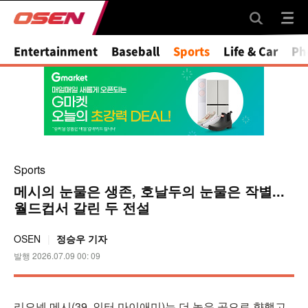
Mute
Entertainment
Baseball
Sports
Life & Car
Ph
Sports
메시의 눈물은 생존, 호날두의 눈물은 작별...
월드컵서 갈린 두 전설
OSEN
정승우 기자
발행 2026.07.09 00: 09
리오넬 메시(39, 인터 마이애미)는 더 높은 곳으로 향했고