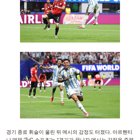
경기 종료 휘슬이 울린 뒤 메시의 감정도 터졌다. 아르헨티
나 매체 'TyC 스포츠'는 "경기가 끝나자 메시는 감정을 주체