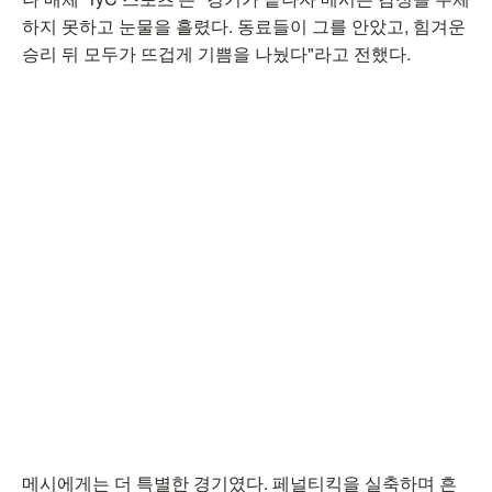
하지 못하고 눈물을 흘렸다. 동료들이 그를 안았고, 힘겨운
승리 뒤 모두가 뜨겁게 기쁨을 나눴다"라고 전했다.
메시에게는 더 특별한 경기였다. 페널티킥을 실축하며 흔