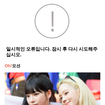
Oh!
모션