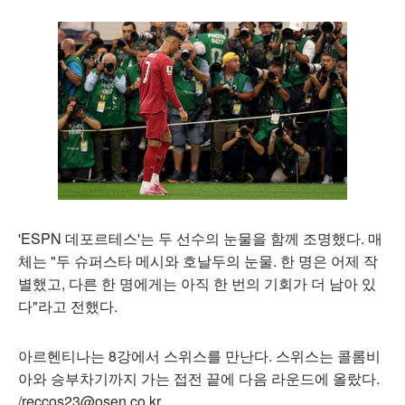
'ESPN 데포르테스'는 두 선수의 눈물을 함께 조명했다. 매
체는 "두 슈퍼스타 메시와 호날두의 눈물. 한 명은 어제 작
별했고, 다른 한 명에게는 아직 한 번의 기회가 더 남아 있
다"라고 전했다.
아르헨티나는 8강에서 스위스를 만난다. 스위스는 콜롬비
아와 승부차기까지 가는 접전 끝에 다음 라운드에 올랐다.
/reccos23@osen.co.kr