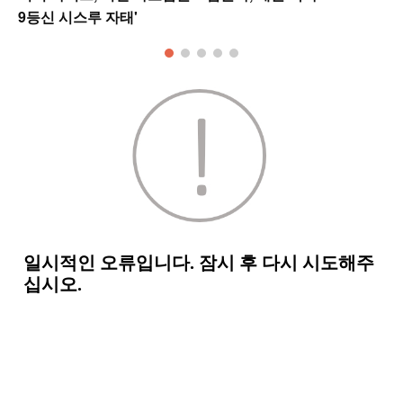
9등신 시스루 자태'