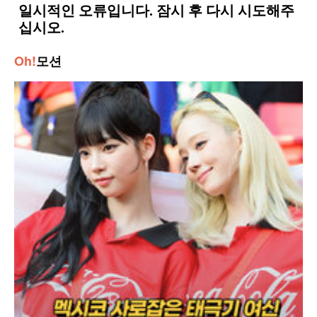
Oh!
모션