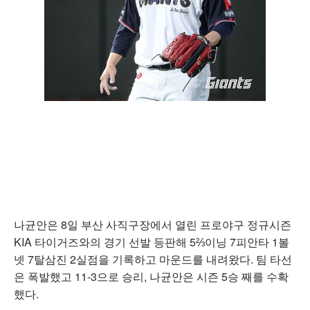
나균안은 8일 부산 사직구장에서 열린 프로야구 정규시즌
KIA 타이거즈와의 경기 선발 등판해 5⅔이닝 7피안타 1볼
넷 7탈삼진 2실점을 기록하고 마운드를 내려왔다. 팀 타선
은 폭발했고 11-3으로 승리, 나균안은 시즌 5승 째를 수확
했다.