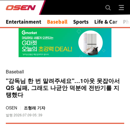
Mute
Entertainment
Baseball
Sports
Life & Car
Ph
Baseball
"감독님 한 번 말려주세요"…1아웃 못잡아서
QS 실패, 그래도 나균안 덕분에 전반기를 지
탱했다
OSEN
조형래 기자
발행 2026.07.09 05: 39