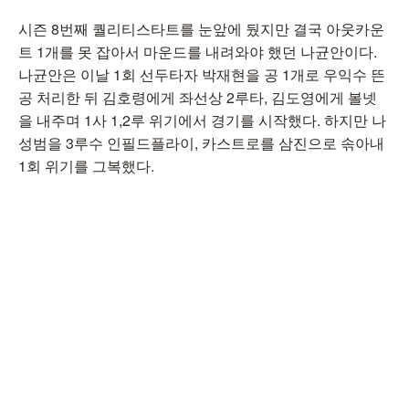
시즌 8번째 퀄리티스타트를 눈앞에 뒀지만 결국 아웃카운
트 1개를 못 잡아서 마운드를 내려와야 했던 나균안이다.
나균안은 이날 1회 선두타자 박재현을 공 1개로 우익수 뜬
공 처리한 뒤 김호령에게 좌선상 2루타, 김도영에게 볼넷
을 내주며 1사 1,2루 위기에서 경기를 시작했다. 하지만 나
성범을 3루수 인필드플라이, 카스트로를 삼진으로 솎아내
1회 위기를 그복했다.