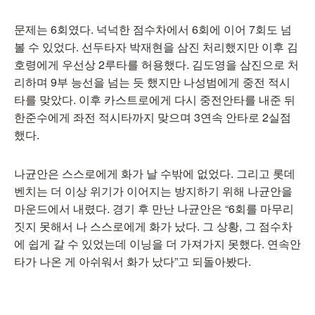
문제는 6회였다. 넉넉한 점수차에서 6회에 이어 7회도 넘
볼 수 있었다. 선두타자 박재현을 삼진 처리했지만 이후 김
호령에게 우선상 2루타를 허용했다. 김도영을 삼진으로 처
리하며 9부 능선을 넘는 듯 했지만 나성범에게 중전 적시
타를 맞았다. 이후 카스트로에게 다시 중전안타를 내준 뒤
한준수에게 좌전 적시타까지 맞으며 3연속 안타로 2실점
했다.
나균안은 스스로에게 화가 날 수밖에 없었다. 그리고 롯데
벤치는 더 이상 위기가 이어지는 방지하기 위해 나균안을
마운드에서 내렸다. 경기 후 만난 나균안은 “6회를 마무리
짓지 못해서 나 스스로에게 화가 났다. 그 상황, 그 점수차
에 쉽게 갈 수 있었는데 이닝을 더 가져가지 못했다. 연속안
타가 나온 게 아쉬워서 화가 났다”고 되돌아봤다.