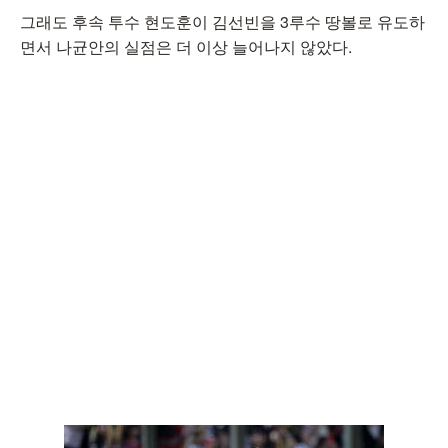
그래도 후속 투수 현도훈이 김선빈을 3루수 땅볼로 유도하
면서 나균안의 실점은 더 이상 늘어나지 않았다.