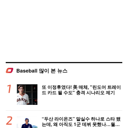
Baseball 많이 본 뉴스
또 이정후였다! 美 매체, "린도어 트레이
드 카드 될 수도" 충격 시나리오 제기
“두산 라이온즈” 말실수 하나로 스타 됐
는데, 왜 아직도 1군 데뷔 못했나…월간