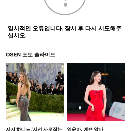
OSEN 포토 슬라이드
지지 하디드,'시선 사로잡는
임윤아, 예쁜 악마