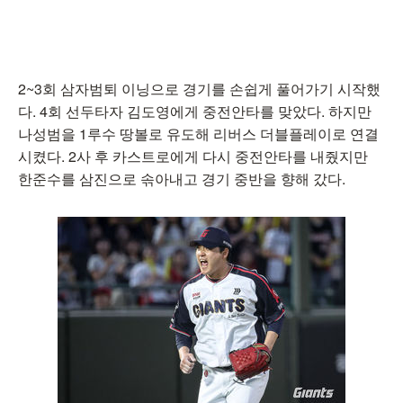
2~3회 삼자범퇴 이닝으로 경기를 손쉽게 풀어가기 시작했
다. 4회 선두타자 김도영에게 중전안타를 맞았다. 하지만
나성범을 1루수 땅볼로 유도해 리버스 더블플레이로 연결
시켰다. 2사 후 카스트로에게 다시 중전안타를 내줬지만
한준수를 삼진으로 솎아내고 경기 중반을 향해 갔다.