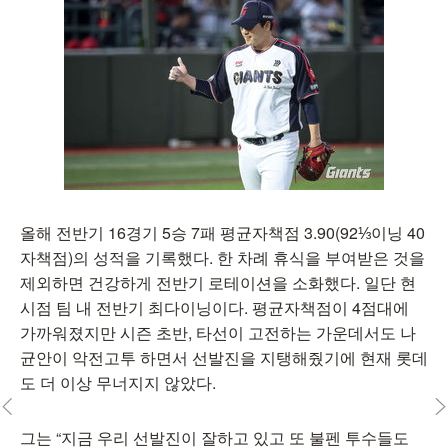
올해 전반기 16경기 5승 7패 평균자책점 3.90(92⅓이닝 40
자책점)의 성적을 기록했다. 한 차례 휴식을 부여받은 것을
제외하면 건강하게 전반기 로테이션을 소화했다. 일단 현
시점 팀 내 전반기 최다이닝이다. 평균자책점이 4점대에
가까워졌지만 시즌 초반, 타선이 고전하는 가운데서도 나
균안이 악전고투 하면서 선발진을 지탱해줬기에 현재 롯데
도 더 이상 무너지지 않았다.
그는 “지금 우리 선발진이 잘하고 있고 또 불펜 투수들도