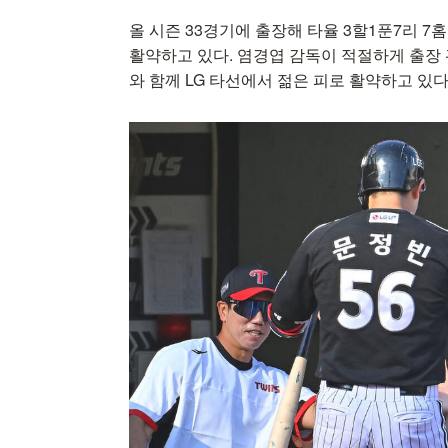
올 시즌 33경기에 출장해 타율 3할1푼7리 7홈런 
활약하고 있다. 염경엽 감독이 적절하게 출장 
와 함께 LG 타선에서 젊은 피로 활약하고 있다