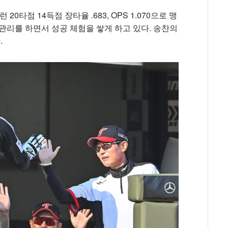
20타점 14득점 장타율 .683, OPS 1.070으로 맹
관리를 하면서 성공 체험을 쌓게 하고 있다. 송찬의
.