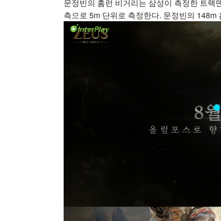
문정빈의 홈런 비거리는 삼성이 측정한 트랙맨 
측으로 5m 단위로 측정한다. 문정빈의 148m