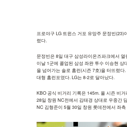
프로야구 LG 트윈스 거포 유망주 문정빈(23)
렸다.
문정빈은 8일 대구 삼성라이온즈파크에서 열린
이날 1군에 콜업된 삼성 좌완 투수 이승현 상
을 넘어가는 솔로 홈런(시즌 7호)을 터뜨렸다.
대형 홈런포였다. LG는 8-2로 달아났다.
KBO 공식 비거리 기록은 145m. 올 시즌 비거
28일 창원 NC전에서 김태경 상대로 우중간 담
NC 김형준이 5월 30일 창원 롯데전에서 좌측