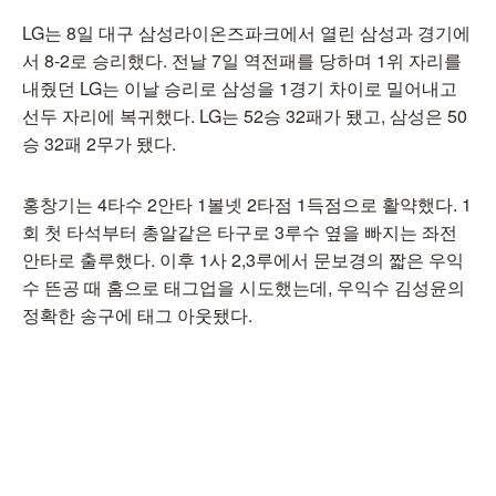
LG는 8일 대구 삼성라이온즈파크에서 열린 삼성과 경기에
서 8-2로 승리했다. 전날 7일 역전패를 당하며 1위 자리를
내줬던 LG는 이날 승리로 삼성을 1경기 차이로 밀어내고
선두 자리에 복귀했다. LG는 52승 32패가 됐고, 삼성은 50
승 32패 2무가 됐다.
홍창기는 4타수 2안타 1볼넷 2타점 1득점으로 활약했다. 1
회 첫 타석부터 총알같은 타구로 3루수 옆을 빠지는 좌전
안타로 출루했다. 이후 1사 2,3루에서 문보경의 짧은 우익
수 뜬공 때 홈으로 태그업을 시도했는데, 우익수 김성윤의
정확한 송구에 태그 아웃됐다.