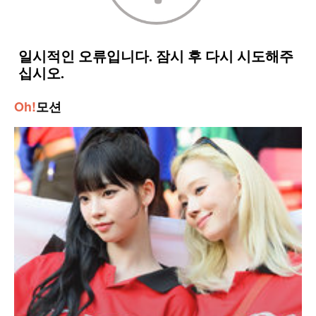
Oh!
모션