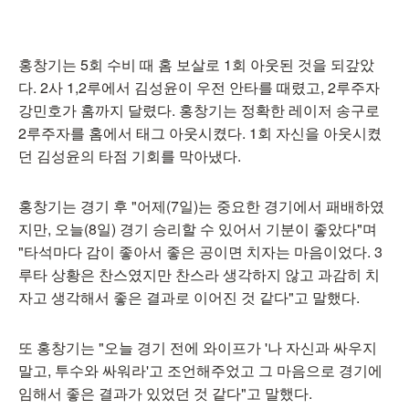
홍창기는 5회 수비 때 홈 보살로 1회 아웃된 것을 되갚았
다. 2사 1,2루에서 김성윤이 우전 안타를 때렸고, 2루주자
강민호가 홈까지 달렸다. 홍창기는 정확한 레이저 송구로
2루주자를 홈에서 태그 아웃시켰다. 1회 자신을 아웃시켰
던 김성윤의 타점 기회를 막아냈다.
홍창기는 경기 후 "어제(7일)는 중요한 경기에서 패배하였
지만, 오늘(8일) 경기 승리할 수 있어서 기분이 좋았다"며
"타석마다 감이 좋아서 좋은 공이면 치자는 마음이었다. 3
루타 상황은 찬스였지만 찬스라 생각하지 않고 과감히 치
자고 생각해서 좋은 결과로 이어진 것 같다"고 말했다.
또 홍창기는 "오늘 경기 전에 와이프가 '나 자신과 싸우지
말고, 투수와 싸워라'고 조언해주었고 그 마음으로 경기에
임해서 좋은 결과가 있었던 것 같다"고 말했다.