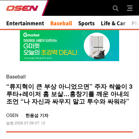
Mute
Entertainment
Baseball
Sports
Life & Car
Ph
Baseball
“류지혁이 큰 부상 아니었으면” 주자 싹쓸이 3
루타+레이저 홈 보살…홍창기를 깨운 아내의
조언 “나 자신과 싸우지 말고 투수와 싸워라”
OSEN
한용섭 기자
발행 2026.07.09 07: 12