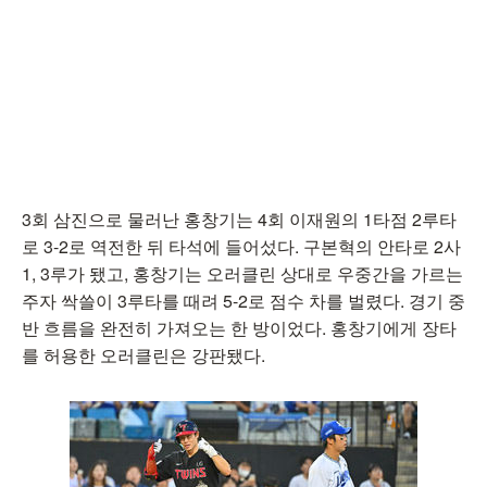
3회 삼진으로 물러난 홍창기는 4회 이재원의 1타점 2루타
로 3-2로 역전한 뒤 타석에 들어섰다. 구본혁의 안타로 2사
1, 3루가 됐고, 홍창기는 오러클린 상대로 우중간을 가르는
주자 싹쓸이 3루타를 때려 5-2로 점수 차를 벌렸다. 경기 중
반 흐름을 완전히 가져오는 한 방이었다. 홍창기에게 장타
를 허용한 오러클린은 강판됐다.