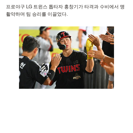
프로야구 LG 트윈스 톱타자 홍창기가 타격과 수비에서 맹
활약하며 팀 승리를 이끌었다.