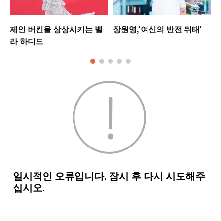
미
제인 버킨을 상상시키는 벨
장원영,'여신의 반전 뒤태'
라 하디드