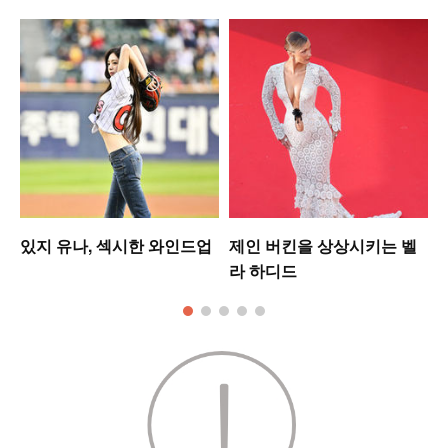
있지 유나, 섹시한 와인드업
제인 버킨을 상상시키는 벨
라 하디드