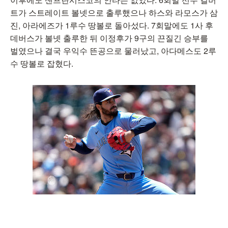
트가 스트레이트 볼넷으로 출루했으나 하스와 라모스가 삼
진, 아라에즈가 1루수 땅볼로 돌아섰다. 7회말에도 1사 후
데버스가 볼넷 출루한 뒤 이정후가 9구의 끈질긴 승부를
벌였으나 결국 우익수 뜬공으로 물러났고, 아다메스도 2루
수 땅볼로 잡혔다.