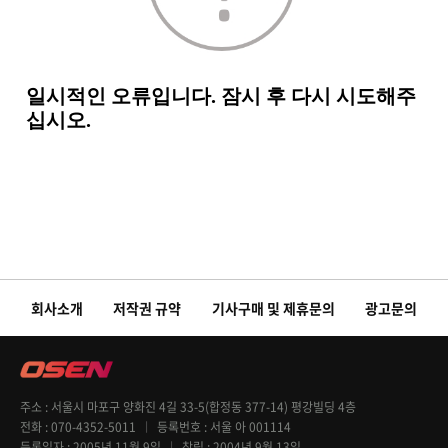
회사소개
저작권 규약
기사구매 및 제휴문의
광고문의
주소
서울시 마포구 양화진 4길 33-5(합정동 377-14) 평강빌딩 4층
전화
070-4352-5011
등록번호
서울 아 001114
등록일자
2005년 11월 9일
창립
2004년 9월 13일