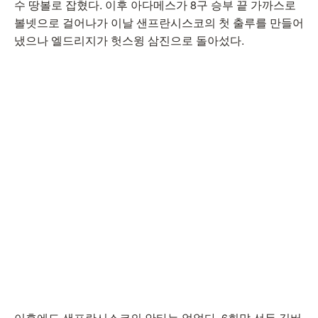
수 땅볼로 잡혔다. 이후 아다메스가 8구 승부 끝 가까스로
볼넷으로 걸어나가 이날 샌프란시스코의 첫 출루를 만들어
냈으나 엘드리지가 헛스윙 삼진으로 돌아섰다.
이후에도 샌프란시스코의 안타는 없었다. 6회말 선두 길버