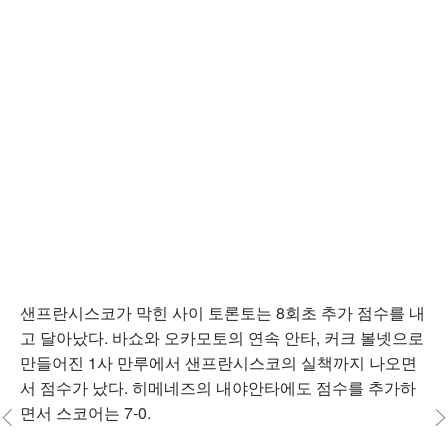
샌프란시스코가 막힌 사이 토론토는 8회초 추가 점수를 내
고 달아났다. 바쇼와 오카모토의 연속 안타, 커크 볼넷으로
만들어진 1사 만루에서 샌프란시스코의 실책까지 나오면
서 점수가 났다. 히메네즈의 내야안타에도 점수를 추가하
면서 스코어는 7-0.