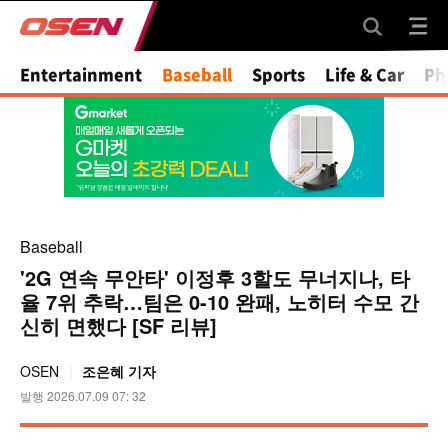
Entertainment
Baseball
Sports
Life & Car
Ph
Baseball
'2G 연속 무안타' 이정후 3할도 무너지나, 타
율 7위 추락…팀은 0-10 완패, 노히터 수모 간
신히 면했다 [SF 리뷰]
OSEN
조은혜 기자
발행 2026.07.09 07: 32