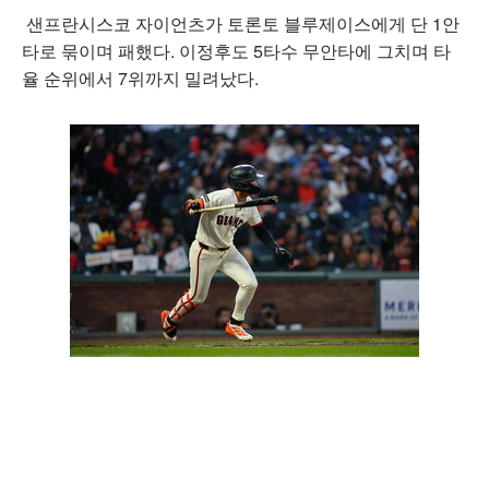
샌프란시스코 자이언츠가 토론토 블루제이스에게 단 1안
타로 묶이며 패했다. 이정후도 5타수 무안타에 그치며 타
율 순위에서 7위까지 밀려났다.