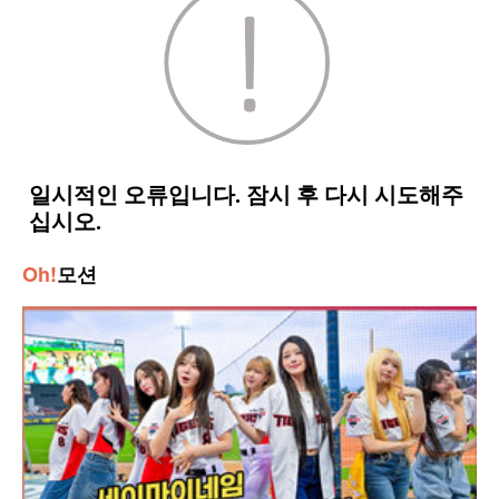
Oh!
모션