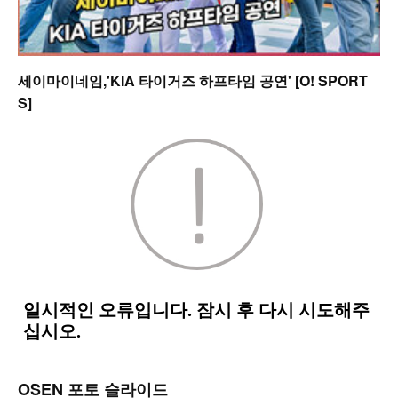
세이마이네임,'KIA 타이거즈 하프타임 공연' [O! SPORT
S]
OSEN 포토 슬라이드