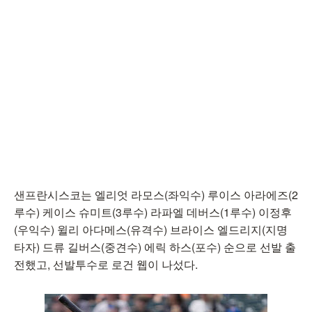
샌프란시스코는 엘리엇 라모스(좌익수) 루이스 아라에즈(2
루수) 케이스 슈미트(3루수) 라파엘 데버스(1루수) 이정후
(우익수) 윌리 아다메스(유격수) 브라이스 엘드리지(지명
타자) 드류 길버스(중견수) 에릭 하스(포수) 순으로 선발 출
전했고, 선발투수로 로건 웹이 나섰다.