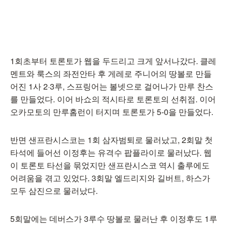
1회초부터 토론토가 웹을 두드리고 크게 앞서나갔다. 클레
멘트와 룩스의 좌전안타 후 게레로 주니어의 땅볼로 만들
어진 1사 2·3루, 스프링어는 볼넷으로 걸어나가 만루 찬스
를 만들었다. 이어 바쇼의 적시타로 토론토의 선취점. 이어
오카모토의 만루홈런이 터지며 토론토가 5-0을 만들었다.
반면 샌프란시스코는 1회 삼자범퇴로 물러났고, 2회말 첫
타석에 들어선 이정후는 유격수 팝플라이로 물러났다. 웹
이 토론토 타선을 묶었지만 샌프란시스코 역시 출루에도
어려움을 겪고 있었다. 3회말 엘드리지와 길버트, 하스가
모두 삼진으로 물러났다.
5회말에는 데버스가 3루수 땅볼로 물러난 후 이정후도 1루