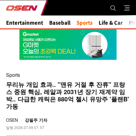
Entertainment
Baseball
Sports
Life & Car
Ph
Sports
무리뉴 개입 효과.. "맨유 거절 후 잔류" 프랑
스 중원 핵심, 레알과 2031년 장기 재계약 임
박.. 다급한 캐릭은 880억 첼시 유망주 '플랜B'
가동
OSEN
강필주 기자
발행 2026.07.09 07: 57