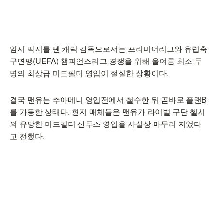
임시 딱지를 뗀 캐릭 감독으로서는 프리미어리그와 유럽축
구연맹(UEFA) 챔피언스리그 경쟁을 위해 올여름 최소 두
명의 최상급 미드필더 영입이 절실한 상황이다.
결국 맨유는 추아메니 영입전에서 철수한 뒤 곧바로 플랜B
를 가동한 상태다. 현지 매체들은 맨유가 라이벌 구단 첼시
의 유망한 미드필더 산투스 영입을 사실상 마무리 지었다
고 전했다.