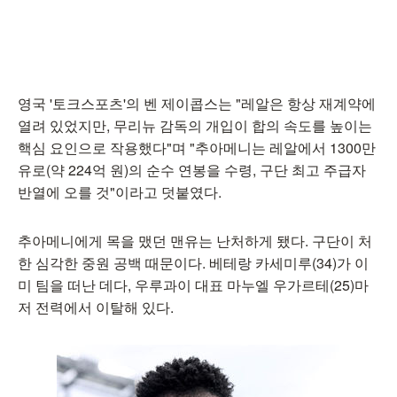
영국 '토크스포츠'의 벤 제이콥스는 "레알은 항상 재계약에
열려 있었지만, 무리뉴 감독의 개입이 합의 속도를 높이는
핵심 요인으로 작용했다"며 "추아메니는 레알에서 1300만
유로(약 224억 원)의 순수 연봉을 수령, 구단 최고 주급자
반열에 오를 것"이라고 덧붙였다.
추아메니에게 목을 맸던 맨유는 난처하게 됐다. 구단이 처
한 심각한 중원 공백 때문이다. 베테랑 카세미루(34)가 이
미 팀을 떠난 데다, 우루과이 대표 마누엘 우가르테(25)마
저 전력에서 이탈해 있다.