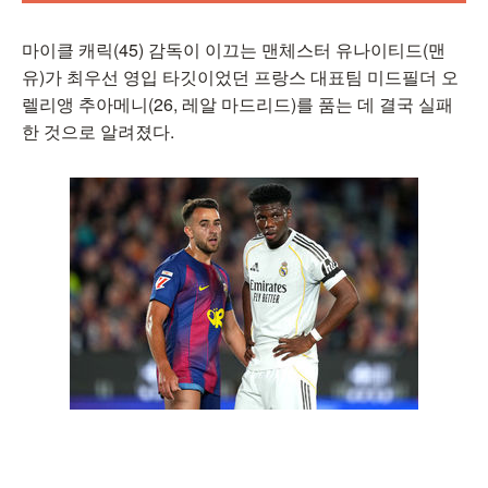
마이클 캐릭(45) 감독이 이끄는 맨체스터 유나이티드(맨
유)가 최우선 영입 타깃이었던 프랑스 대표팀 미드필더 오
렐리앵 추아메니(26, 레알 마드리드)를 품는 데 결국 실패
한 것으로 알려졌다.