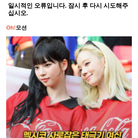
Oh!
모션