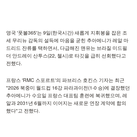
영국 '풋볼365'는 9일(한국시간) 새롭게 지휘봉을 잡은 조
세 무리뉴 감독의 설득에 마음을 굳힌 추아메니가 레알 마
드리드 잔류를 택하면서, 다급해진 맨유는 브라질 미드필
더 안드레이 산투스(22, 첼시)로 타깃을 급히 선회했다고
전했다.
프랑스 'RMC 스포르트'의 파브리스 호킨스 기자는 최근
"2026 북중미 월드컵 16강 파라과이전(1-0 승)에 결장했던
추아메니가 수요일 프랑스 대표팀 훈련에 복귀했으며, 레
알과 2031년 6월까지 이어지는 새로운 연장 계약에 합의
했다"고 전했다.