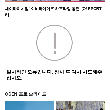
세이마이네임,'KIA 타이거즈 하프타임 공연' [O! SPORT
S]
OSEN 포토 슬라이드