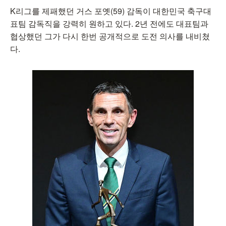
K리그를 제패했던 거스 포옛(59) 감독이 대한민국 축구대
표팀 감독직을 강력히 원하고 있다. 2년 전에도 대표팀과
협상했던 그가 다시 한번 공개적으로 도전 의사를 내비쳤
다.