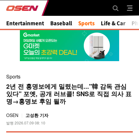
Mute
Entertainment
Baseball
Sports
Life & Car
Ph
Sports
2년 전 홍명보에게 밀렸는데..."韓 감독 관심
있다" 포옛, 공개 러브콜! SNS로 직접 의사 표
명→홍명보 후임 될까
OSEN
고성환 기자
발행 2026.07.09 08: 10