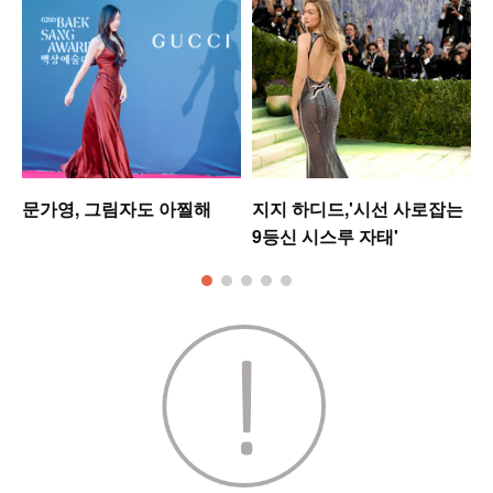
워
문가영, 그림자도 아찔해
지지 하디드,'시선 사로잡는
9등신 시스루 자태'