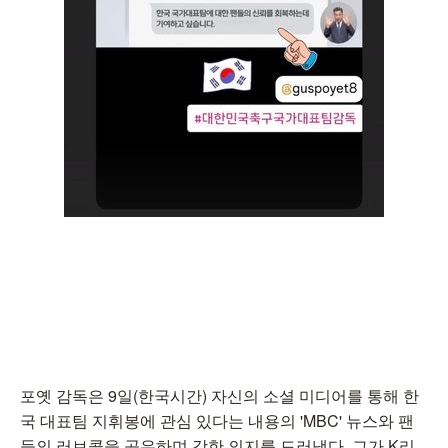
포옛 감독은 9일(한국시간) 자신의 소셜 미디어를 통해 한
국 대표팀 지휘봉에 관심 있다는 내용의 'MBC' 뉴스와 팬
들의 러브콜을 공유하며 강한 의지를 드러냈다. 그가 K리