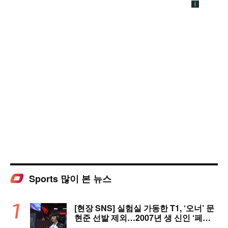
Sports 많이 본 뉴스
[현장 SNS] 실험실 가동한 T1, ‘오너’ 문
현준 선발 제외…2007년 생 신인 ‘페인
터’ 출전