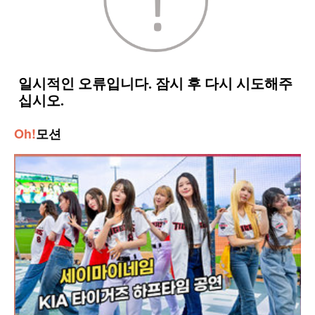
Oh!
모션