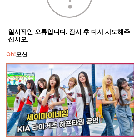
Oh!
모션