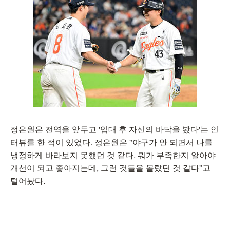
정은원은 전역을 앞두고 '입대 후 자신의 바닥을 봤다'는 인
터뷰를 한 적이 있었다. 정은원은 "야구가 안 되면서 나를
냉정하게 바라보지 못했던 것 같다. 뭐가 부족한지 알아야
개선이 되고 좋아지는데, 그런 것들을 몰랐던 것 같다"고
털어놨다.