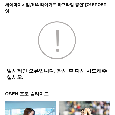
세이마이네임,'KIA 타이거즈 하프타임 공연' [O! SPORT
S]
OSEN 포토 슬라이드