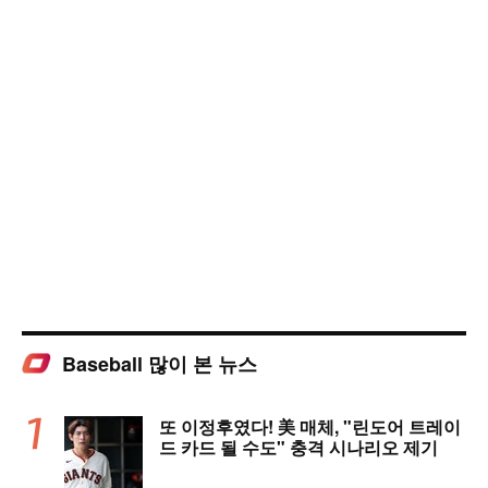
Baseball 많이 본 뉴스
또 이정후였다! 美 매체, "린도어 트레이
드 카드 될 수도" 충격 시나리오 제기