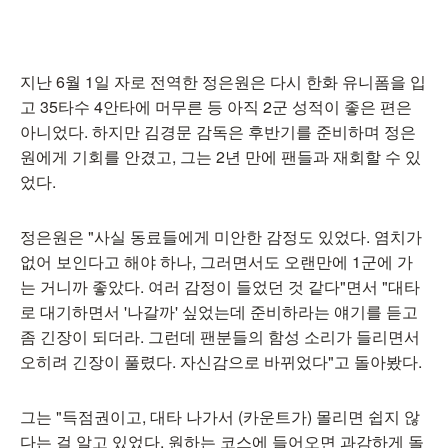
지난 6월 1일 자로 전역한 정은원은 다시 한화 유니폼을 입
고 35타수 4안타에 머무른 등 아직 2군 성적이 좋은 편은
아니었다. 하지만 김경문 감독은 후반기를 준비하며 정은
원에게 기회를 안겼고, 그는 2년 만에 팬들과 재회할 수 있
었다.
정은원은 "사실 동료들에게 미안한 감정도 있었다. 염치가
없어 보인다고 해야 하나, 그러면서도 오랜만에 1군에 가
는 거니까 좋았다. 여러 감정이 들었던 것 같다"면서 "대타
로 대기하면서 '나갈까' 싶었는데 준비하라는 얘기를 듣고
좀 긴장이 되더라. 그런데 팬분들의 함성 소리가 들리면서
오히려 긴장이 풀렸다. 자신감으로 바뀌었다"고 돌아봤다.
그는 "득점권이고, 대타 나가서 (카운트가) 몰리면 쉽지 않
다는 걸 알고 있었다. 원하는 코스에 들어오면 과감하게 돌