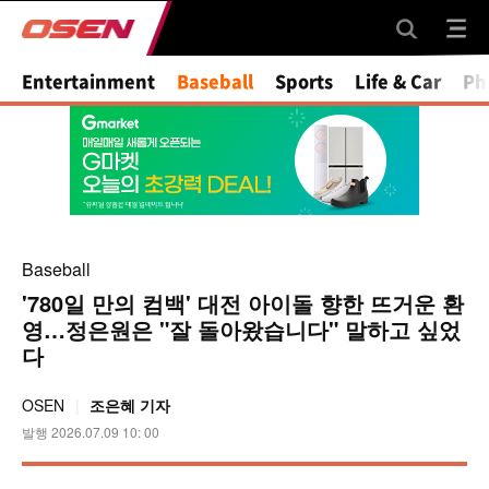
Entertainment
Baseball
Sports
Life & Car
Ph
Baseball
'780일 만의 컴백' 대전 아이돌 향한 뜨거운 환
영…정은원은 "잘 돌아왔습니다" 말하고 싶었
다
OSEN
조은혜 기자
발행 2026.07.09 10: 00