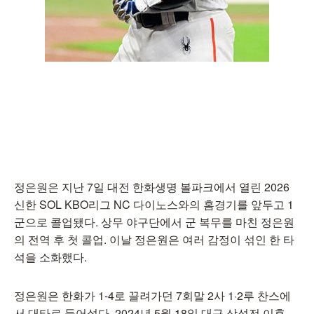
정은원은 지난 7일 대전 한화생명 볼파크에서 열린 2026
신한 SOL KBO리그 NC 다이노스와의 홈경기를 앞두고 1
군으로 콜업됐다. 상무 야구단에서 군 복무를 마친 정은원
의 전역 후 첫 콜업. 이날 정은원은 여러 감정이 섞인 한 타
석을 소화했다.
정은원은 한화가 1-4로 끌려가던 7회말 2사 1·2루 찬스에
서 대타로 들어섰다. 2024년 5월 18일 대구 삼성전 이후