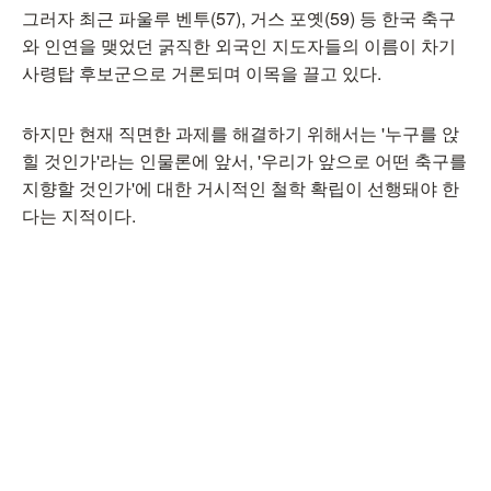
그러자 최근 파울루 벤투(57), 거스 포옛(59) 등 한국 축구
와 인연을 맺었던 굵직한 외국인 지도자들의 이름이 차기
사령탑 후보군으로 거론되며 이목을 끌고 있다.
하지만 현재 직면한 과제를 해결하기 위해서는 '누구를 앉
힐 것인가'라는 인물론에 앞서, '우리가 앞으로 어떤 축구를
지향할 것인가'에 대한 거시적인 철학 확립이 선행돼야 한
다는 지적이다.