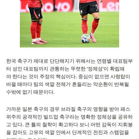
한국 축구가 제대로 단단해지기 위해서는 연령별 대표팀부
터 성인 대표팀까지 관통하는 뚜렷한 '정체성'이 확립돼
야 한다는 것이 주장의 핵심이다. 중심이 없으면 사령탑이
바뀔 때마다 팀의 색깔 전체가 흔들리는 악순환이 반복될
수밖에 없기 때문이다.
가까운 일본 축구의 경우 브라질 축구의 영향을 받아 패스
위주의 공격적인 빌드업 축구라는 명확한 정체성을 공유하
고 있다. 큰 틀의 철학이 확고하다 보니 어떤 감독이 지휘봉
을 잡아도 고유의 색깔 안에서 단계적인 전진과 스텝업을