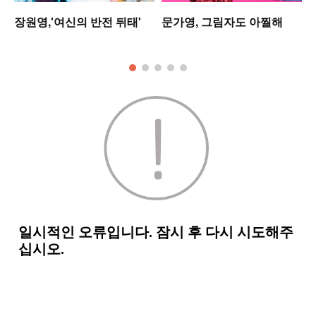
셋
장원영,'여신의 반전 뒤태'
문가영, 그림자도 아찔해