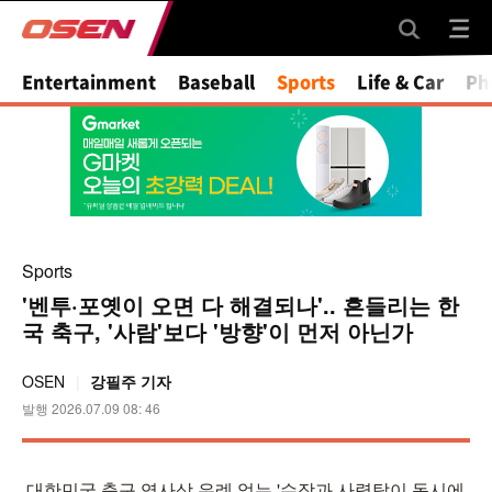
Mute
Entertainment
Baseball
Sports
Life & Car
Ph
Sports
'벤투·포옛이 오면 다 해결되나'.. 흔들리는 한
국 축구, '사람'보다 '방향'이 먼저 아닌가
OSEN
강필주 기자
발행 2026.07.09 08: 46
대한민국 축구 역사상 유례 없는 '수장과 사령탑이 동시에