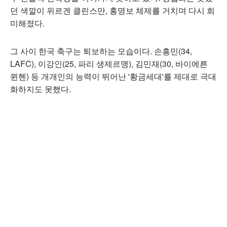
던 색깔이 위르겐 클린스만, 홍명보 체제를 거치며 다시 희
미해졌다.
그 사이 한국 축구는 퇴보하는 모습이다. 손흥민(34,
LAFC), 이강인(25, 파리 생제르맹), 김민재(30, 바이에른
뮌헨) 등 개개인의 능력이 뛰어난 '황금세대'를 제대로 극대
화하지도 못했다.