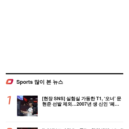
Sports 많이 본 뉴스
[현장 SNS] 실험실 가동한 T1, ‘오너’ 문
현준 선발 제외…2007년 생 신인 ‘페인
터’ 출전