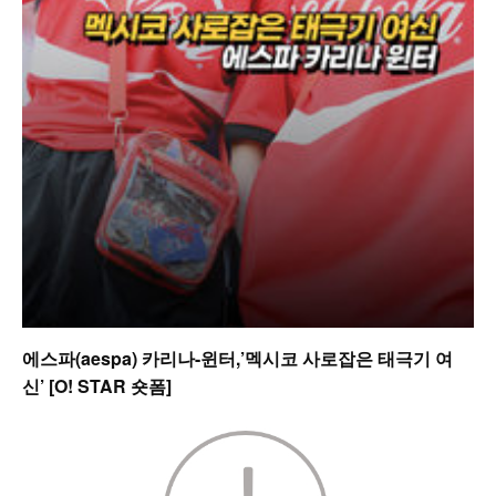
에스파(aespa) 카리나-윈터,’멕시코 사로잡은 태극기 여
신’ [O! STAR 숏폼]