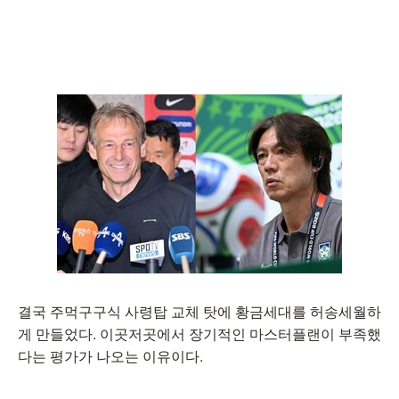
결국 주먹구구식 사령탑 교체 탓에 황금세대를 허송세월하
게 만들었다. 이곳저곳에서 장기적인 마스터플랜이 부족했
다는 평가가 나오는 이유이다.