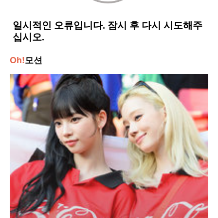
Oh!
모션