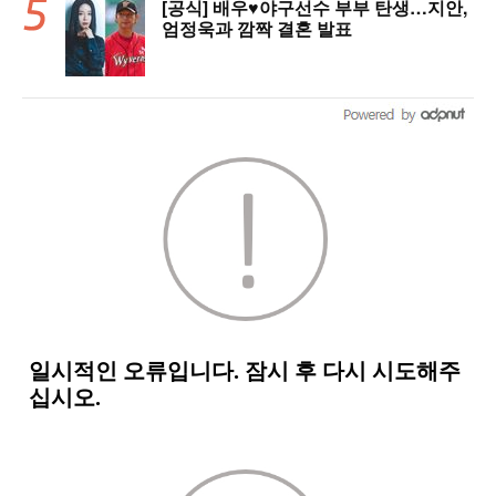
[공식] 배우♥야구선수 부부 탄생…지안,
엄정욱과 깜짝 결혼 발표