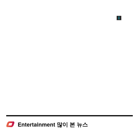
Entertainment 많이 본 뉴스