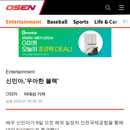
Mute
Entertainment
Baseball
Sports
Life & Car
Ph
Entertainment
신민아,'우아한 블랙'
OSEN
이대선 기자
발행 2026.07.09 08: 50
배우 신민아가 9일 오전 해외 일정차 인천국제공항을 통해
대만 타이베이로 출국했다.