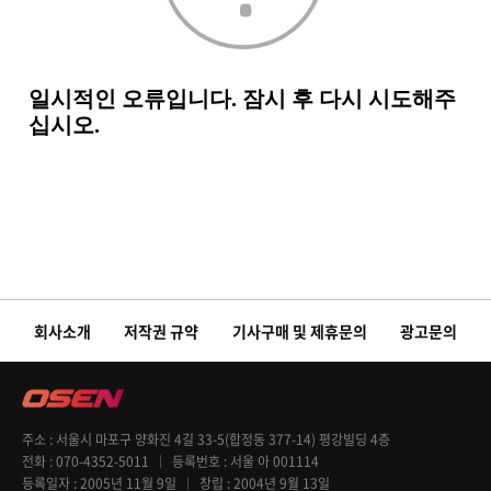
회사소개
저작권 규약
기사구매 및 제휴문의
광고문의
주소
서울시 마포구 양화진 4길 33-5(합정동 377-14) 평강빌딩 4층
전화
070-4352-5011
등록번호
서울 아 001114
등록일자
2005년 11월 9일
창립
2004년 9월 13일