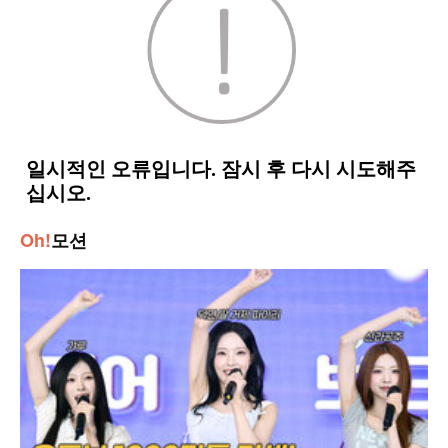
Oh!
모션