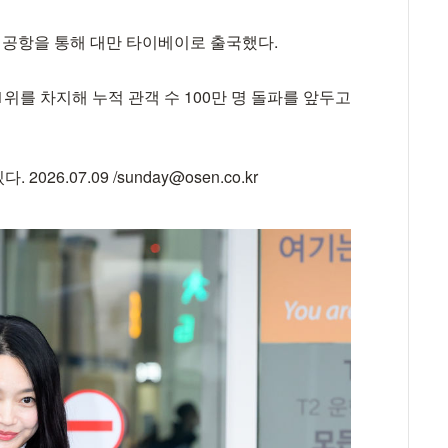
제공항을 통해 대만 타이베이로 출국했다.
위를 차지해 누적 관객 수 100만 명 돌파를 앞두고
6.07.09 /sunday@osen.co.kr