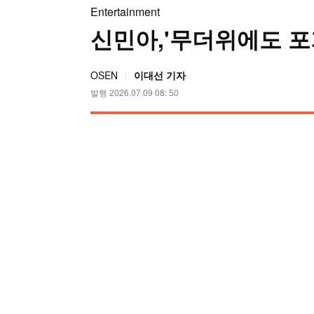
Entertainment
신민아,'무더위에도 포
OSEN
이대선 기자
발행 2026.07.09 08: 50