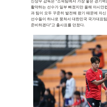
신상우 감독은 "소속팀에서 가장 좋은 경기력
활약하는 선수가 일부 빠졌지만 올해 아시안
과 팀이 모두 꾸준히 발전해 왔기 때문에 자신 
선수들이 하나로 뭉쳐서 대한민국 국가대표팀
준비하겠다"고 출사표를 던졌다.