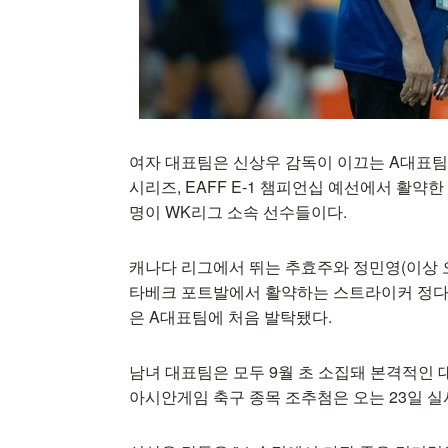
여자 대표팀은 신상우 감독이 이끄는 A대표팀
시리즈, EAFF E-1 챔피언십 예선에서 활약한
명이 WK리그 소속 선수들이다.
캐나다 리그에서 뛰는 추효주와 정민영(이상 
타베크 포트발에서 활약하는 스트라이커 정다
은 A대표팀에 처음 발탁됐다.
남녀 대표팀은 모두 9월 초 소집돼 본격적인 대
아시안게임 축구 종목 조추첨은 오는 23일 실