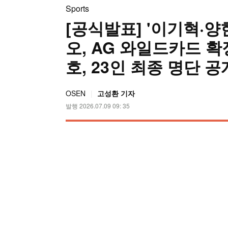
Sports
[공식발표] '이기혁·양
오, AG 와일드카드 확정
호, 23인 최종 명단 공
OSEN
고성환 기자
발행 2026.07.09 09: 35