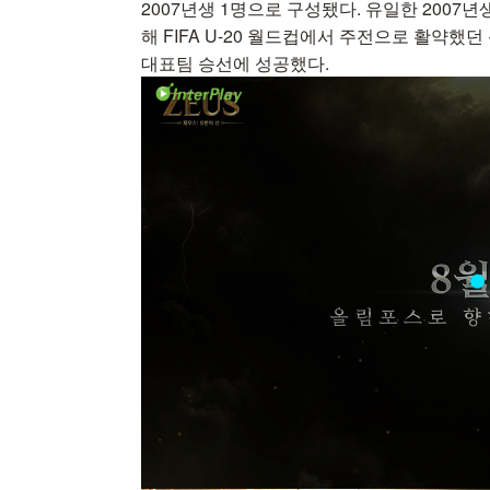
2007년생 1명으로 구성됐다. 유일한 2007
해 FIFA U-20 월드컵에서 주전으로 활약했던
대표팀 승선에 성공했다.