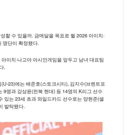
할 수 있을까. 금메달을 목표로 뛸 2026 아이치·
 명단이 확정됐다.
26 아이치·나고야 아시안게임을 앞두고 남녀 대표팀
다.
U-23)에는 배준호(스토크시티), 김지수(브렌트포
 9명과 강상윤(전북 현대) 등 14명의 K리그 선수
 수 있는 23세 초과 와일드카드 선수로는 양현준(셀
)이 발탁됐다.