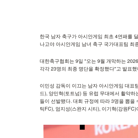
한국 남자 축구가 아시안게임 최초 4연패를 달성
나고야 아시안게임 남녀 축구 국가대표팀 최종
대한축구협회는 9일 "오는 9월 개막하는 20
각각 23명의 최종 명단을 확정했다"고 발표했
이민성 감독이 이끄는 남자 아시안게임 대표팀(
드), 양민혁(토트넘) 등 유럽 무대에서 활약하는
들이 선발됐다. 대회 규정에 따라 3명을 뽑을
틱FC), 엄지성(스완지 시티), 이기혁(강원FC