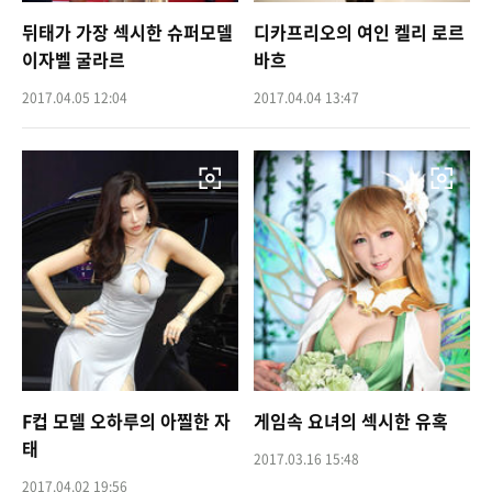
뒤태가 가장 섹시한 슈퍼모델
디카프리오의 여인 켈리 로르
이자벨 굴라르
바흐
2017.04.05 12:04
2017.04.04 13:47
F컵 모델 오하루의 아찔한 자
게임속 요녀의 섹시한 유혹
태
2017.03.16 15:48
2017.04.02 19:56