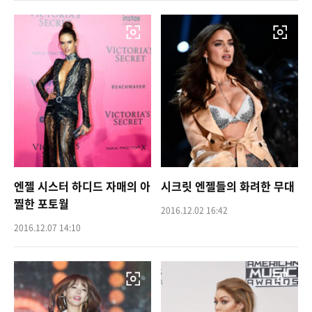
엔젤 시스터 하디드 자매의 아
시크릿 엔젤들의 화려한 무대
찔한 포토월
2016.12.02 16:42
2016.12.07 14:10