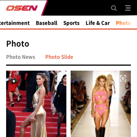
tertainment
Baseball
Sports
Life & Car
Photo
Photo
Photo News
Photo Slide