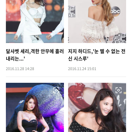
달샤벳 세리,격한 안무에 흘러
지지 하디드,'눈 뗄 수 없는 전
내리는...'
신 시스루'
2016.11.28 14:28
2016.11.24 15:01