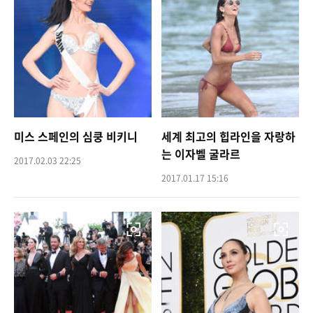
미스 스페인의 심쿵 비키니
세계 최고의 힙라인을 자랑하
는 이자벨 굴라르
2017.02.03 22:25
2017.01.17 15:16