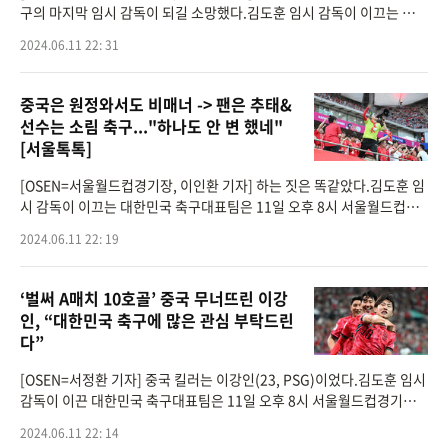
구의 마지막 임시 감독이 되길 소망했다.김도훈 임시 감독이 이끄는 대한
민국 축구대표팀은 11일 오후 8시 서울월드컵경기장에서 열린 2026 국
2024.06.11 22: 31
제축구연맹(FIFA)
중국은 원정와서도 비매너 -> 팬은 추태&
선수는 소림 축구..."하나도 안 변 했네"
[서울톡톡]
[OSEN=서울월드컵경기장, 이인환 기자] 하는 짓은 똑같았다.김도훈 임
시 감독이 이끄는 대한민국 축구대표팀은 11일 오후 8시 서울월드컵경
기장에서 열린 2026 국제축구연맹(FIFA) 북중미 월드컵 아시아 2차 예
2024.06.11 22: 19
선 C조 6차전에서 중국
‘벌써 A매치 10호골’ 중국 무너뜨린 이강
인, “대한민국 축구에 많은 관심 부탁드린
다”
[OSEN=서정환 기자] 중국 킬러는 이강인(23, PSG)이었다.김도훈 임시
감독이 이끈 대한민국 축구대표팀은 11일 오후 8시 서울월드컵경기장
에서 열린 2026 국제축구연맹(FIFA) 북중미 월드컵 아시아 2차 예선 C
2024.06.11 22: 14
조 6차전에서 이강인의 결