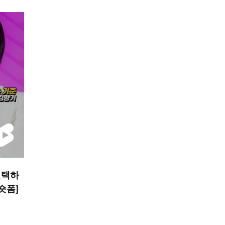
선택하
 숏폼]