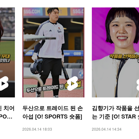
신 치어
두산으로 트레이드 된 손
김향기가 작품을 
PORT
아섭 [O! SPORTS 숏폼]
는 기준 [O! STAR
2026.04.14 18:03
2026.04.14 14:34