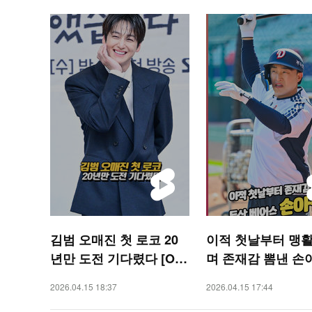
김범 오매진 첫 로코 20
이적 첫날부터 맹
년만 도전 기다렸다 [O!
며 존재감 뽐낸 손
STAR 숏폼]
[O! SPORTS 숏폼]
2026.04.15 18:37
2026.04.15 17:44