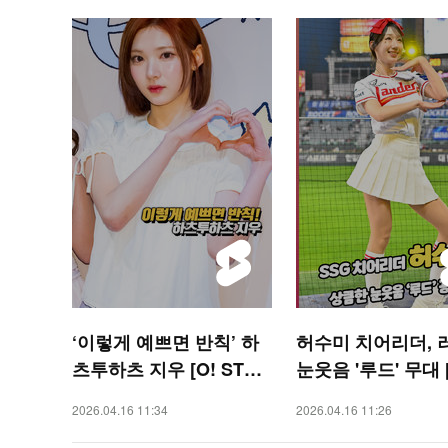
‘이렇게 예쁘면 반칙’ 하
허수미 치어리더, 
츠투하츠 지우 [O! STAR
눈웃음 '루드' 무대 [
숏폼]
PORTS 숏폼]
2026.04.16 11:34
2026.04.16 11:26