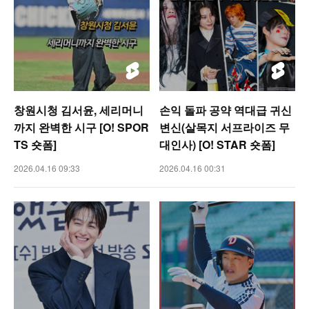
창원시청 김서윤, 세리머니
손익 돌파 공약 역대급 귀신
까지 완벽한 시구 [O! SPOR
변신(살목지 서프라이즈 무
TS 숏폼]
대인사) [O! STAR 숏폼]
2026.04.16 09:33
2026.04.16 00:31