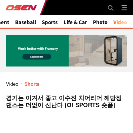
ment
Baseball
Sports
Life & Car
Photo
Video
Video
Shorts
경기는 이겨서 좋고 이수진 치어리더 깨방정
댄스는 더없이 신난다 [O! SPORTS 숏폼]