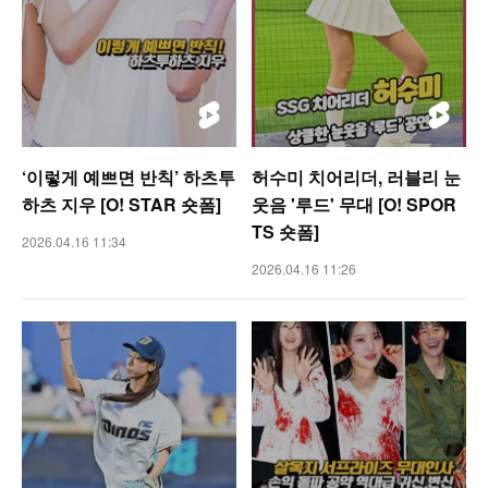
‘이렇게 예쁘면 반칙’ 하츠투
허수미 치어리더, 러블리 눈
하츠 지우 [O! STAR 숏폼]
웃음 '루드' 무대 [O! SPOR
TS 숏폼]
2026.04.16 11:34
2026.04.16 11:26