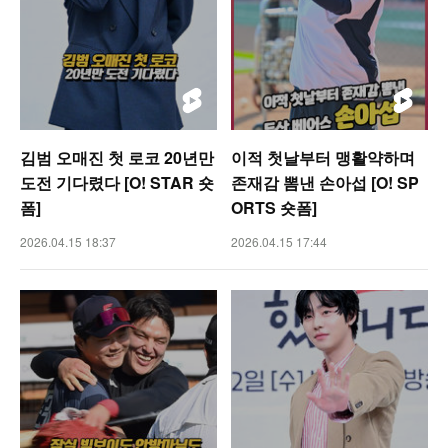
김범 오매진 첫 로코 20년만
이적 첫날부터 맹활약하며
도전 기다렸다 [O! STAR 숏
존재감 뽐낸 손아섭 [O! SP
폼]
ORTS 숏폼]
2026.04.15 18:37
2026.04.15 17:44