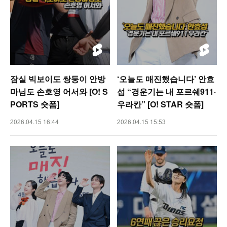
잠실 빅보이도 쌍둥이 안방
‘오늘도 매진했습니다’ 안효
마님도 손호영 어서와 [O! S
섭 “경운기는 내 포르쉐911·
PORTS 숏폼]
우라칸” [O! STAR 숏폼]
2026.04.15 16:44
2026.04.15 15:53