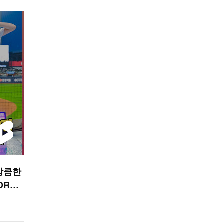
상큼한
ORTS