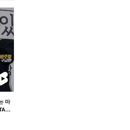
는 마
TAR