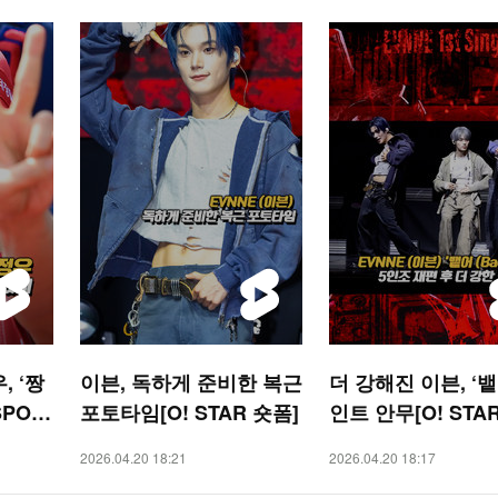
, ‘짱
이븐, 독하게 준비한 복근
더 강해진 이븐, ‘뱉
SPOR
포토타임[O! STAR 숏폼]
인트 안무[O! STA
폼]
2026.04.20 18:21
2026.04.20 18:17