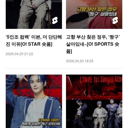
‘5인조 컴백’ 이븐, 더 단단해
고향 부산 찾은 정우, ‘짱구’
진 이유[O! STAR 숏폼]
살아있네~[O! SPORTS 숏
폼]
2026.04.20 21:22
2026.04.20 18:25