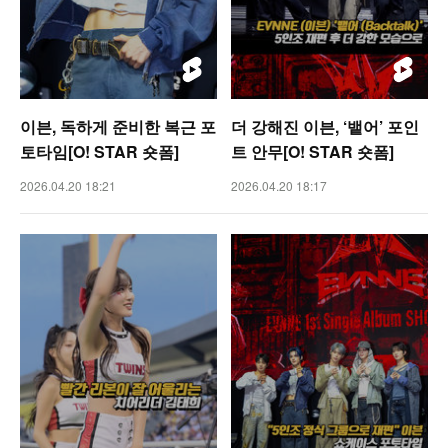
이븐, 독하게 준비한 복근 포
더 강해진 이븐, ‘뱉어’ 포인
토타임[O! STAR 숏폼]
트 안무[O! STAR 숏폼]
2026.04.20 18:21
2026.04.20 18:17