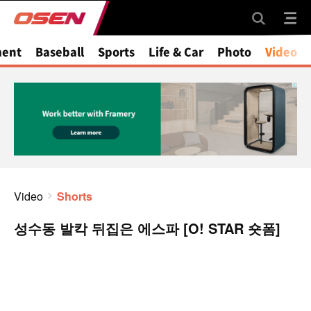
ment
Baseball
Sports
Life & Car
Photo
Video
Video
Shorts
성수동 발칵 뒤집은 에스파 [O! STAR 숏폼]