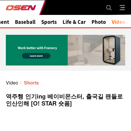
ment
Baseball
Sports
Life & Car
Photo
Video
Video
Shorts
역주행 인기ing 베이비몬스터, 출국길 팬들로
인산인해 [O! STAR 숏폼]