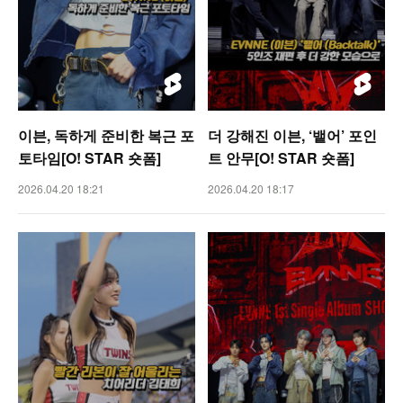
이븐, 독하게 준비한 복근 포
더 강해진 이븐, ‘뱉어’ 포인
토타임[O! STAR 숏폼]
트 안무[O! STAR 숏폼]
2026.04.20 18:21
2026.04.20 18:17