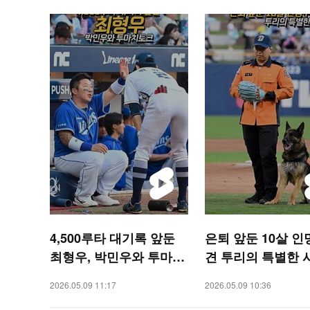
4,500루타 대기록 앞둔
은퇴 앞둔 10살 
최형우, 박민우와 투마치
견 투리의 특별한 
토크 [O! SPORTS 숏폼]
[O! SPORTS 숏폼]
2026.05.09 11:17
2026.05.09 10:36