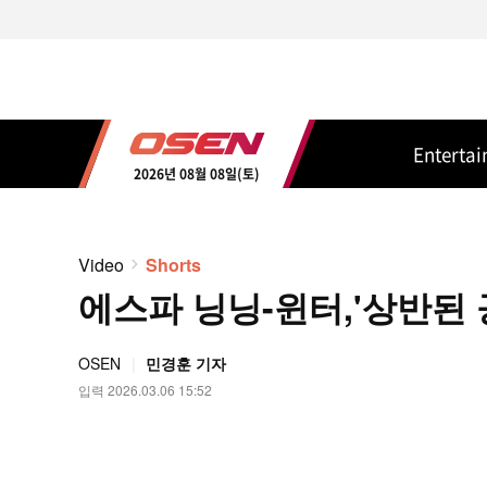
Enterta
2026년 08월 08일(토)
Video
Shorts
에스파 닝닝-윈터,'상반된 공
OSEN
민경훈 기자
입력 2026.03.06 15:52