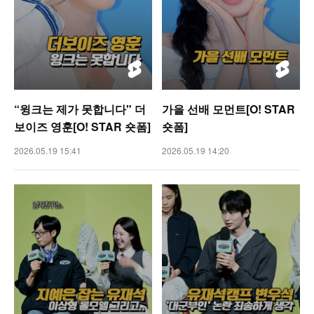
“윙크는 제가 못합니다" 더
가을 선배 모먼트[O! STAR
보이즈 영훈[O! STAR 숏폼]
숏폼]
2026.05.19 15:41
2026.05.19 14:20