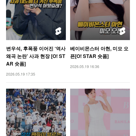
변우석, 후폭풍 이어진 ‘역사
베이비몬스터 아현, 미모 오
왜곡 논란’ 사과 현장 [O! ST
픈[O! STAR 숏폼]
AR 숏폼]
2026.05.19 16:36
2026.05.19 17:35