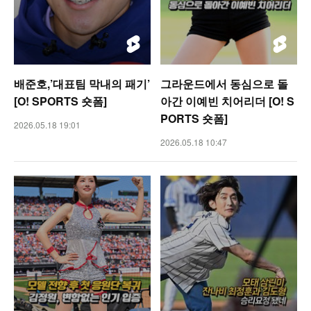
배준호,’대표팀 막내의 패기’
그라운드에서 동심으로 돌
[O! SPORTS 숏폼]
아간 이예빈 치어리더 [O! S
PORTS 숏폼]
2026.05.18 19:01
2026.05.18 10:47