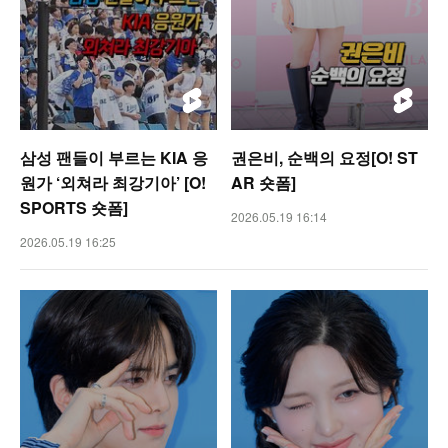
삼성 팬들이 부르는 KIA 응
권은비, 순백의 요정[O! ST
원가 ‘외쳐라 최강기아’ [O!
AR 숏폼]
SPORTS 숏폼]
2026.05.19 16:14
2026.05.19 16:25