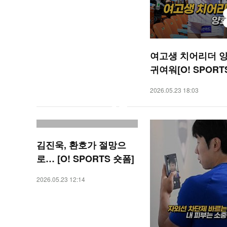
여고생 치어리더 양
귀여워[O! SPORT
폼]
2026.05.23 18:03
김진욱, 환호가 절망으
로… [O! SPORTS 숏폼]
2026.05.23 12:14