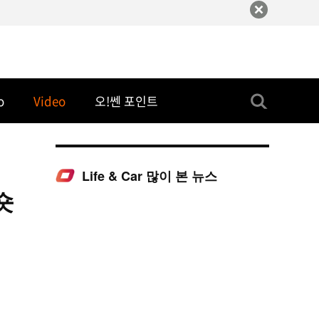
o
Video
오!쎈 포인트
Life & Car 많이 본 뉴스
숏