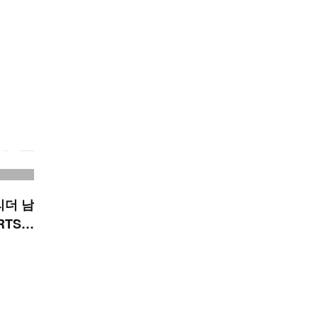
리더 남
RTS