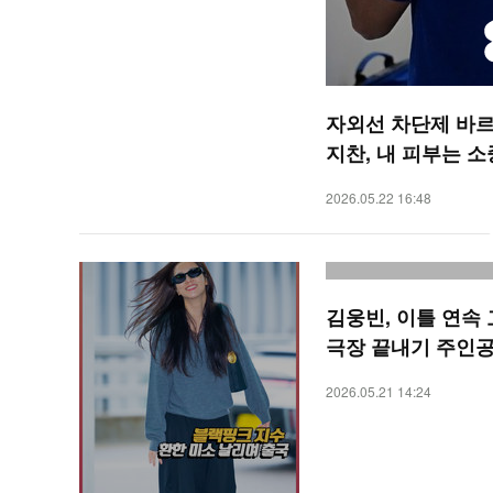
자외선 차단제 바르
지찬, 내 피부는 
까! [O! SPORTS 
2026.05.22 16:48
김웅빈, 이틀 연속
극장 끝내기 주인공[
PORTS 숏폼]
2026.05.21 14:24