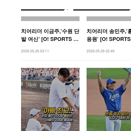
치어리더 이금주,’수원 단
치어리더 송민주,’
발 여신’ [O! SPORTS 숏
응원’ [O! SPORT
폼]
2026.05.26 03:11
2026.05.26 02:46