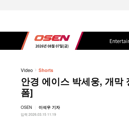
Enterta
2026년 08월 07일(금)
Video
Shorts
안경 에이스 박세웅, 개막 정
폼]
OSEN
이석우 기자
입력 2026.03.15 11:19