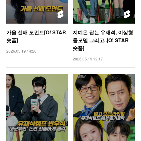
가을 선배 모먼트[O! STAR
지예은 잡는 유재석, 이상형
숏폼]
롤모델 그리고..[O! STAR
숏폼]
2026.05.19 14:20
2026.05.19 12:17