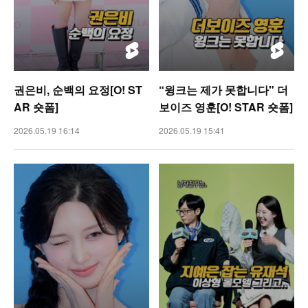
권은비, 순백의 요정[O! ST
“윙크는 제가 못합니다" 더
AR 숏폼]
보이즈 영훈[O! STAR 숏폼]
2026.05.19 16:14
2026.05.19 15:41