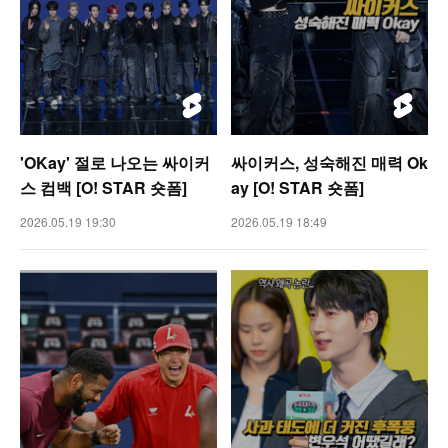
'OKay' 절로 나오는 싸이커
싸이커스, 성숙해진 매력 Ok
스 컴백 [O! STAR 숏폼]
ay [O! STAR 숏폼]
2026.05.19 19:30
2026.05.19 18:49