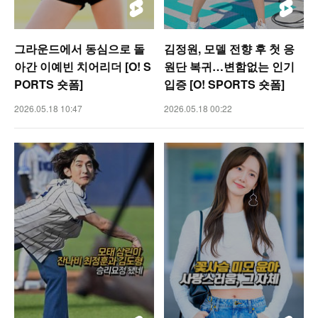
그라운드에서 동심으로 돌
김정원, 모델 전향 후 첫 응
아간 이예빈 치어리더 [O! S
원단 복귀…변함없는 인기
PORTS 숏폼]
입증 [O! SPORTS 숏폼]
2026.05.18 10:47
2026.05.18 00:22