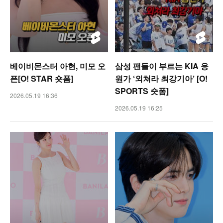
베이비몬스터 아현, 미모 오
삼성 팬들이 부르는 KIA 응
픈[O! STAR 숏폼]
원가 ‘외쳐라 최강기아’ [O!
SPORTS 숏폼]
2026.05.19 16:36
2026.05.19 16:25