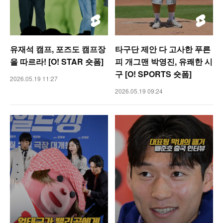
유재석 캠프, 포즈도 캠프장
타구단 제안 다 고사한 푸른
을 따르라! [O! STAR 숏폼]
피 개그맨 박영진, 유쾌한 시
구 [O! SPORTS 숏폼]
2026.05.19 11:27
2026.05.19 09:24