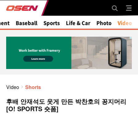
ment
Baseball
Sports
Life & Car
Photo
Video
Video
Shorts
후배 안재석도 웃게 만든 박찬호의 꽁지머리
[O! SPORTS 숏폼]