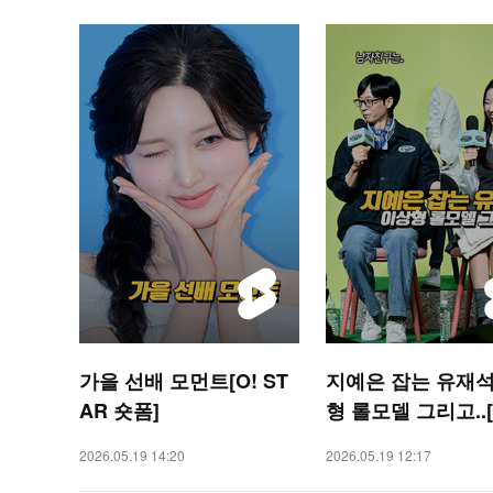
가을 선배 모먼트[O! ST
지예은 잡는 유재석
AR 숏폼]
형 롤모델 그리고..[
AR 숏폼]
2026.05.19 14:20
2026.05.19 12:17