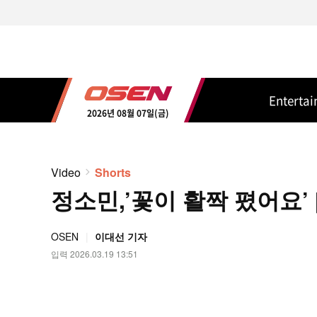
Enterta
2026년 08월 07일(금)
Video
Shorts
정소민,’꽃이 활짝 폈어요’ [
OSEN
이대선 기자
입력 2026.03.19 13:51