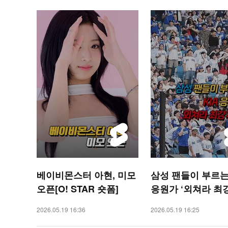
베이비몬스터 아현, 미모
삼성 팬들이 부르는 
오픈[O! STAR 숏폼]
응원가 ‘외쳐라 최
[O! SPORTS 숏폼]
2026.05.19 16:36
2026.05.19 16:25