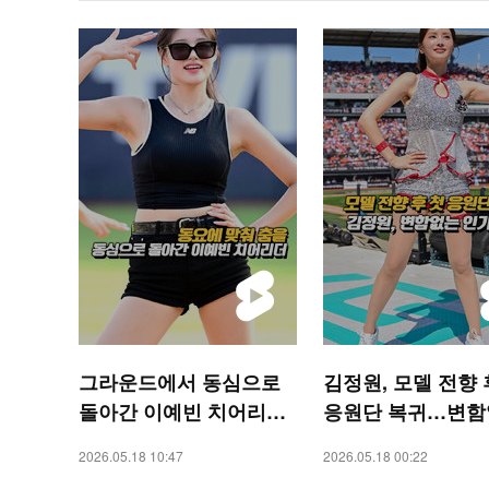
그라운드에서 동심으로
김정원, 모델 전향 
돌아간 이예빈 치어리더
응원단 복귀…변함
[O! SPORTS 숏폼]
인기 입증 [O! SPO
2026.05.18 10:47
2026.05.18 00:22
숏폼]