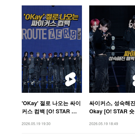
'OKay' 절로 나오는 싸이
싸이커스, 성숙해진
커스 컴백 [O! STAR 숏
Okay [O! STAR 
폼]
2026.05.19 19:30
2026.05.19 18:49