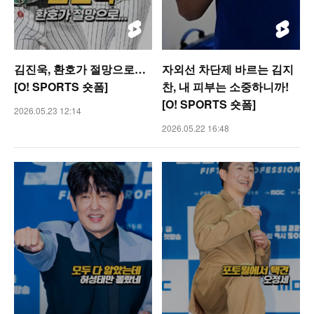
김진욱, 환호가 절망으로…
자외선 차단제 바르는 김지
[O! SPORTS 숏폼]
찬, 내 피부는 소중하니까!
[O! SPORTS 숏폼]
2026.05.23 12:14
2026.05.22 16:48