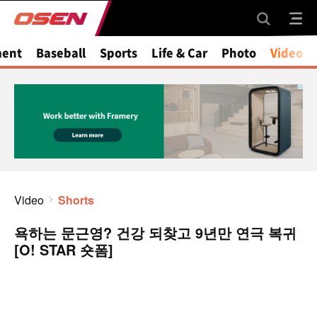
ment
Baseball
Sports
Life & Car
Photo
Video
Video
Shorts
욕하는 문근영? 건강 되찾고 9년만 연극 복귀
[O! STAR 숏폼]