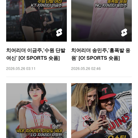
치어리더 이금주,’수원 단발
치어리더 송민주,’흥폭발 응
여신’ [O! SPORTS 숏폼]
원’ [O! SPORTS 숏폼]
2026.05.26 03:11
2026.05.26 02:46