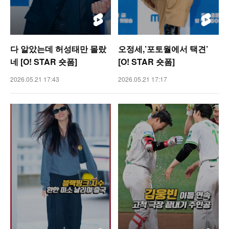
다 알았는데 허성태만 몰랐
오정세,’포토월에서 택견’
네 [O! STAR 숏폼]
[O! STAR 숏폼]
2026.05.21 17:43
2026.05.21 17:17