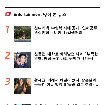
Entertainment 많이 본 뉴스
산다라박, 수영복 자태 공개...인어공주
연상케하는 비키니+갈색머리
신동엽, 대학로 비하발언 사과..“부족한
언행, 현장 노고 배려 못했다” [전문]
황재균, 이래서 뼈말라 됐나..장은실과
운동한 이유 있었네 '목숨 걸고 추격'(술
래게임)