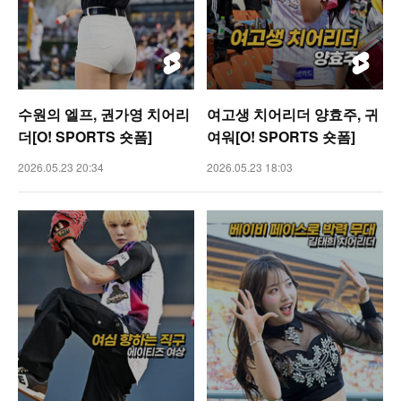
수원의 엘프, 권가영 치어리
여고생 치어리더 양효주, 귀
더[O! SPORTS 숏폼]
여워[O! SPORTS 숏폼]
2026.05.23 20:34
2026.05.23 18:03