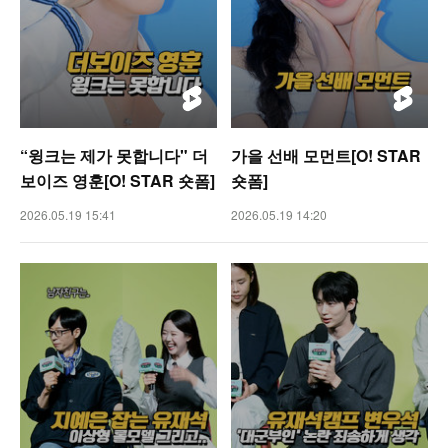
“윙크는 제가 못합니다" 더
가을 선배 모먼트[O! STAR
보이즈 영훈[O! STAR 숏폼]
숏폼]
2026.05.19 15:41
2026.05.19 14:20