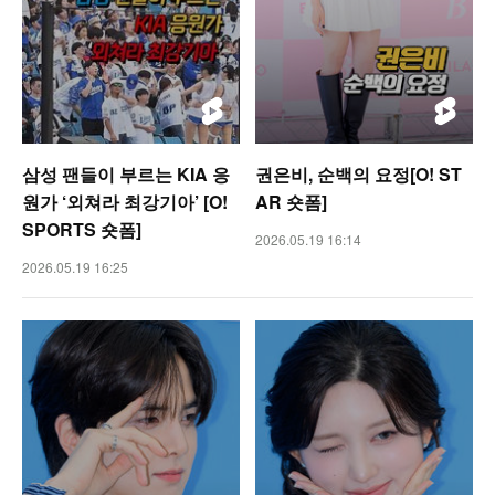
삼성 팬들이 부르는 KIA 응
권은비, 순백의 요정[O! ST
원가 ‘외쳐라 최강기아’ [O!
AR 숏폼]
SPORTS 숏폼]
2026.05.19 16:14
2026.05.19 16:25