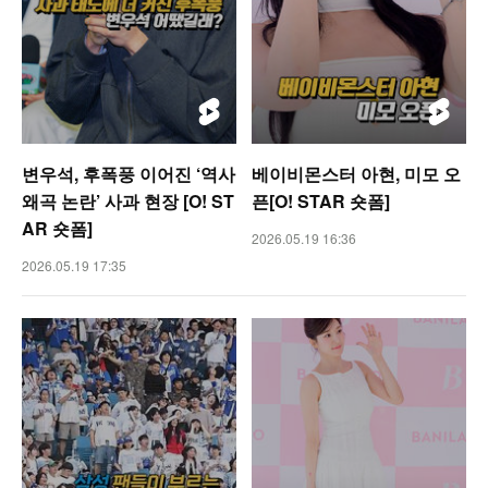
변우석, 후폭풍 이어진 ‘역사
베이비몬스터 아현, 미모 오
왜곡 논란’ 사과 현장 [O! ST
픈[O! STAR 숏폼]
AR 숏폼]
2026.05.19 16:36
2026.05.19 17:35