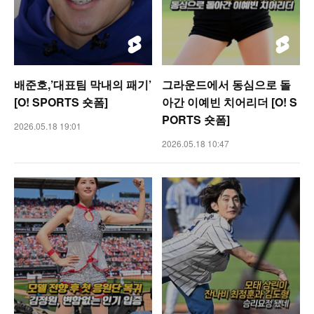
배준호,’대표팀 막내의 패기’
그라운드에서 동심으로 돌
[O! SPORTS 숏폼]
아간 이예빈 치어리더 [O! S
PORTS 숏폼]
2026.05.18 19:01
2026.05.18 10:47