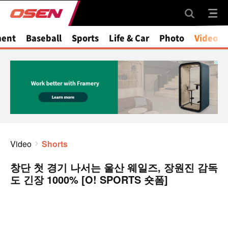
ment
Baseball
Sports
Life & Car
Photo
Video
Video
Shorts
창단 첫 경기 나서는 울산 웨일즈, 장원진 감독
도 긴장 1000% [O! SPORTS 숏폼]