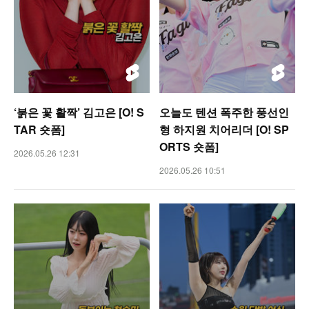
‘붉은 꽃 활짝’ 김고은 [O! S
오늘도 텐션 폭주한 풍선인
TAR 숏폼]
형 하지원 치어리더 [O! SP
ORTS 숏폼]
2026.05.26 12:31
2026.05.26 10:51