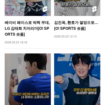
베이비 페이스로 박력 무대,
김진욱, 환호가 절망으로…
LG 김태희 치어리더[O! SP
[O! SPORTS 숏폼]
ORTS 숏폼]
2026.05.23 12:14
2026.05.23 18:18