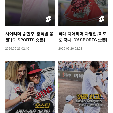
치어리더 송민주,’흥폭발 응
국대 치어리더 차영현,’미모
원’ [O! SPORTS 숏폼]
도 국대’ [O! SPORTS 숏폼]
2026.05.26 02:46
2026.05.26 02:23