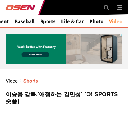
ment
Baseball
Sports
Life & Car
Photo
Video
Video
Shorts
이숭용 감독,’애정하는 김민성’ [O! SPORTS
숏폼]