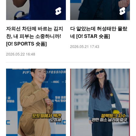
자외선 차단제 바르는 김지
다 알았는데 허성태만 몰랐
찬, 내 피부는 소중하니까!
네 [O! STAR 숏폼]
[O! SPORTS 숏폼]
2026.05.21 17:43
2026.05.22 16:48