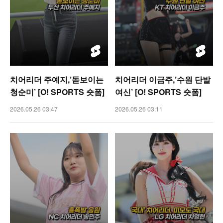
치어리더 주예지,’돋보이는
치어리더 이금주,’수원 단발
청순미’ [O! SPORTS 숏폼]
여신’ [O! SPORTS 숏폼]
2026.05.26 03:47
2026.05.26 03:11