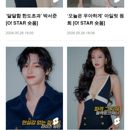
‘달달함 한도초과’ 박서준
‘오늘은 우아하게’ 아일릿 원
[O! STAR 숏폼]
희 [O! STAR 숏폼]
2026.05.26 19:00
2026.05.26 18:06