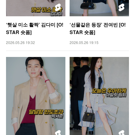
‘햇살 미소 활짝’ 김다미 [O!
‘선물같은 등장’ 전여빈 [O!
STAR 숏폼]
STAR 숏폼]
2026.05.26 19:32
2026.05.26 19:15