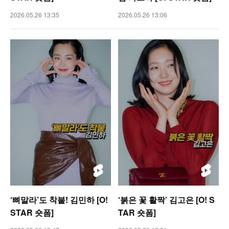
2026.05.26 13:35
2026.05.26 13:06
‘뼈말라’도 착붙! 김민하 [O!
‘붉은 꽃 활짝’ 김고은 [O! S
STAR 숏폼]
TAR 숏폼]